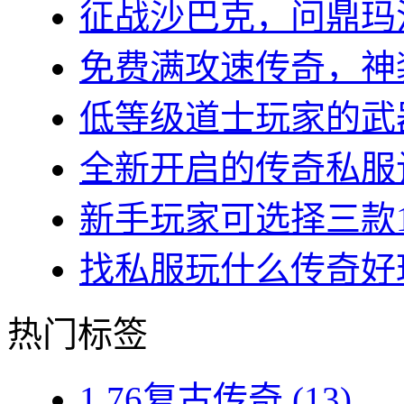
征战沙巴克，问鼎玛法大
免费满攻速传奇，神装
低等级道士玩家的武器
全新开启的传奇私服让
新手玩家可选择三款1.7
找私服玩什么传奇好玩？
热门标签
1.76复古传奇
(13)