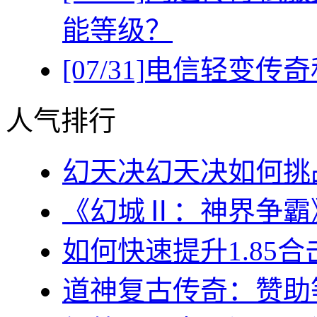
能等级？
[07/31]
电信轻变传奇
人气排行
幻天决幻天决如何挑战
《幻城Ⅱ：神界争霸》
如何快速提升1.85合
道神复古传奇：赞助等