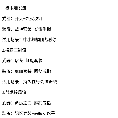
1.极限爆发流
武器：开天+烈火项链
装备：战神套装+暴击手镯
适用场景：中小规模团战秒杀
2.持续压制流
武器：屠龙+虹魔套装
装备：魔血套装+回复戒指
适用场景：持久性行会拉锯战
3.战术控场流
武器：命运之刃+麻痹戒指
装备：记忆套装+高敏捷靴子