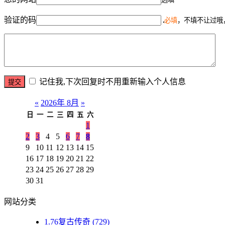
验证的码
必填
，不填不让过哦
记住我,下次回复时不用重新输入个人信息
«
2026年 8月
»
日
一
二
三
四
五
六
1
2
3
4
5
6
7
8
9
10
11
12
13
14
15
16
17
18
19
20
21
22
23
24
25
26
27
28
29
30
31
网站分类
1.76复古传奇
(729)