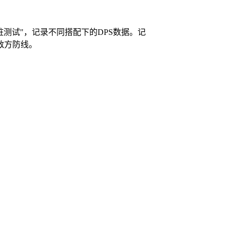
测试"，记录不同搭配下的DPS数据。记
敌方防线。