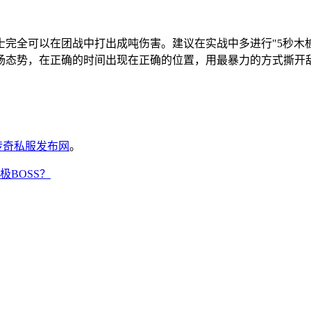
完全可以在团战中打出成吨伤害。建议在实战中多进行"5秒木桩
场态势，在正确的时间出现在正确的位置，用最暴力的方式撕开
6传奇私服发布网
。
BOSS？