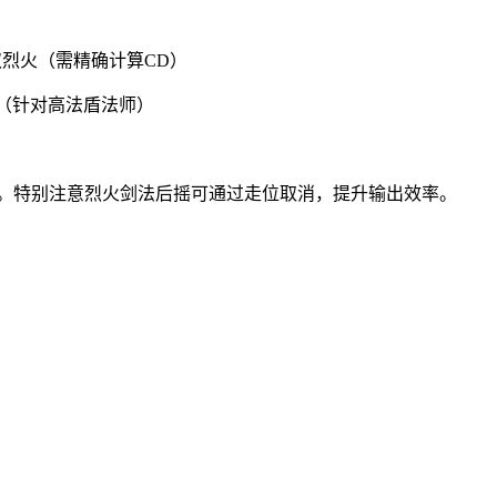
双烈火（需精确计算CD）
营（针对高法盾法师）
击。特别注意烈火剑法后摇可通过走位取消，提升输出效率。