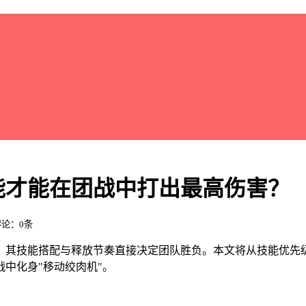
能才能在团战中打出最高伤害？
 评论：0条
，其技能搭配与释放节奏直接决定团队胜负。本文将从技能优先
中化身"移动绞肉机"。