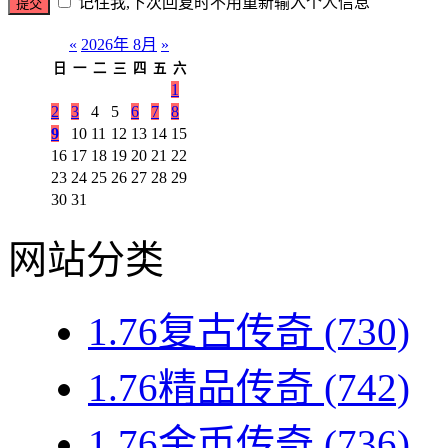
记住我,下次回复时不用重新输入个人信息
«
2026年 8月
»
日
一
二
三
四
五
六
1
2
3
4
5
6
7
8
9
10
11
12
13
14
15
16
17
18
19
20
21
22
23
24
25
26
27
28
29
30
31
网站分类
1.76复古传奇
(730)
1.76精品传奇
(742)
1.76金币传奇
(736)