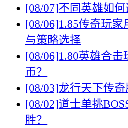
[08/07]
不同英雄如何
[08/06]
1.85传奇
与策略选择
[08/06]
1.80英雄
币？
[08/03]
龙行天下传奇
[08/02]
道士单挑BO
胜？