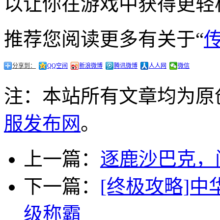
以让你在游戏中获得更轻
推荐您阅读更多有关于“
分享到：
QQ空间
新浪微博
腾讯微博
人人网
微信
注：本站所有文章均为原
服发布网
。
上一篇：
逐鹿沙巴克，
下一篇：
[终极攻略]
级称霸