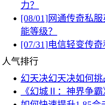
力？
[08/01]
网通传奇私服
能等级？
[07/31]
电信轻变传奇
人气排行
幻天决幻天决如何挑战
《幻城Ⅱ：神界争霸》
如何快速提升1.85合