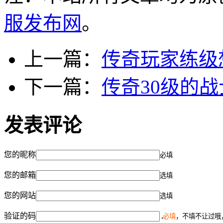
服发布网
。
上一篇：
传奇玩家练级
下一篇：
传奇30级的
发表评论
您的昵称
必填
您的邮箱
选填
您的网站
选填
验证的码
必填
，不填不让过哦