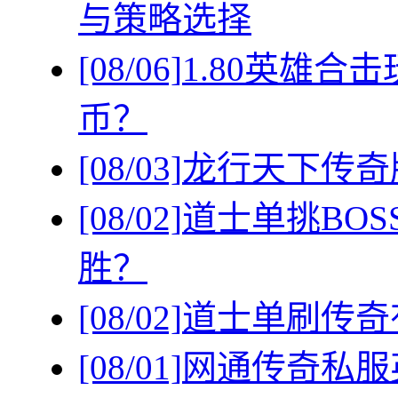
与策略选择
[08/06]
1.80英雄
币？
[08/03]
龙行天下传奇
[08/02]
道士单挑BO
胜？
[08/02]
道士单刷传奇
[08/01]
网通传奇私服