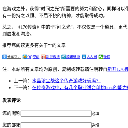
在游戏之外，获得“时间之光”所需要的努力和耐心，同样可
有一份持之以恒、不屈不挠的精神，才能取得成功。
总之，《176传奇》中的“时间之光”，不仅仅是一个道具，
到启发和陶冶。
推荐您阅读更多有关于“”的文章
分享到：
QQ空间
新浪微博
腾讯微博
人人网
微信
注：本站所有文章均为原创，复制或转载请注明转自
新开1.7
上一篇：
水晶珍宝战这个传奇游戏好玩吗？
下一篇：
在传奇游戏中，有几个职业适合单挑boss的能
发表评论
您的昵称
必填
您的邮箱
选填