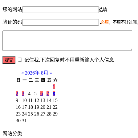
您的网站
选填
验证的码
必填
，不填不让过哦
记住我,下次回复时不用重新输入个人信息
«
2026年 8月
»
日
一
二
三
四
五
六
1
2
3
4
5
6
7
8
9
10
11
12
13
14
15
16
17
18
19
20
21
22
23
24
25
26
27
28
29
30
31
网站分类