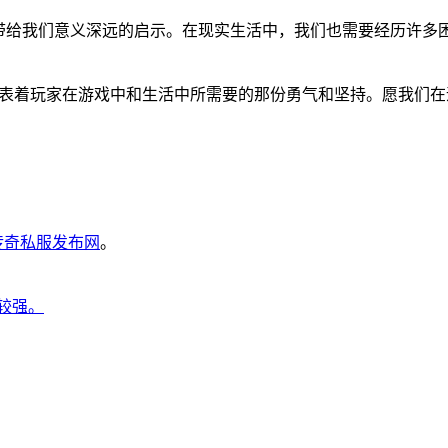
以带给我们意义深远的启示。在现实生活中，我们也需要经历许多
更代表着玩家在游戏中和生活中所需要的那份勇气和坚持。愿我们
6传奇私服发布网
。
力较强。