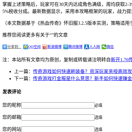
掌握上述策略后，玩家可在30天内达成角色满级，周均获取2
5%税收分成。最新数据显示，采用本攻略框架的玩家，战力提
（本文数据基于《热血传奇》怀旧服3.2.5版本实测，策略适
推荐您阅读更多有关于“”的文章
分享到：
QQ空间
新浪微博
腾讯微博
人人网
微信
注：本站所有文章均为原创，复制或转载请注明转自
新开1.7
上一篇：
传奇游戏如何快速刷装备？资深玩家亲授高效攻
下一篇：
传奇游戏打金服是什么意思？新手如何快速赚金
发表评论
您的昵称
必填
您的邮箱
选填
您的网站
选填