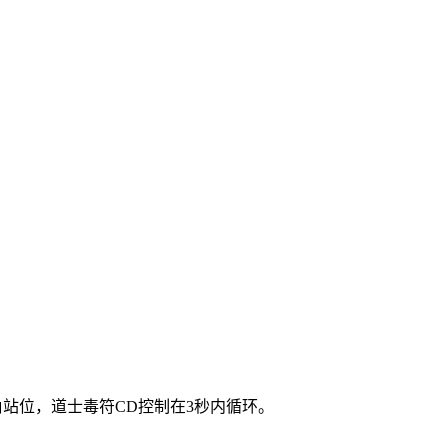
三角站位，道士毒符CD控制在3秒内循环。