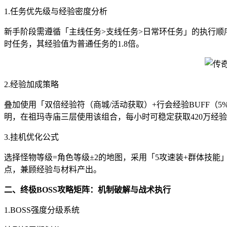
1.任务优先级与经验密度分析
新手阶段需遵循「主线任务>支线任务>日常环任务」的执行顺序
时任务，其经验值为普通任务的1.8倍。
2.经验加成策略
叠加使用「双倍经验符（商城/活动获取）+行会经验BUFF（5%-
明，在祖玛寺庙三层使用该组合，每小时可稳定获取420万经
3.挂机优化公式
选择怪物等级=角色等级±2的地图，采用「5攻速装+群体技能
点，兼顾经验与材料产出。
二、终极BOSS攻略矩阵：机制破解与战术执行
1.BOSS强度分级系统