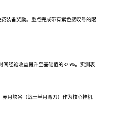
带免费装备奖励。重点完成带有紫色感叹号的限
单位时间经验收益提升至基础值的325%。实测表
）、赤月峡谷（战士半月弯刀）作为核心挂机