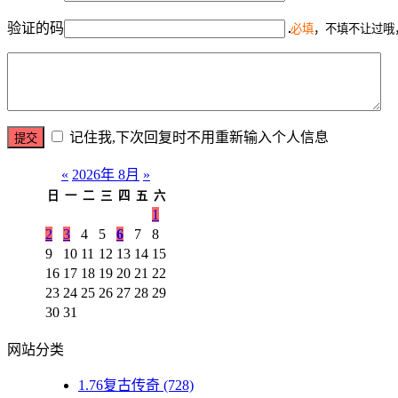
验证的码
必填
，不填不让过哦
记住我,下次回复时不用重新输入个人信息
«
2026年 8月
»
日
一
二
三
四
五
六
1
2
3
4
5
6
7
8
9
10
11
12
13
14
15
16
17
18
19
20
21
22
23
24
25
26
27
28
29
30
31
网站分类
1.76复古传奇
(728)