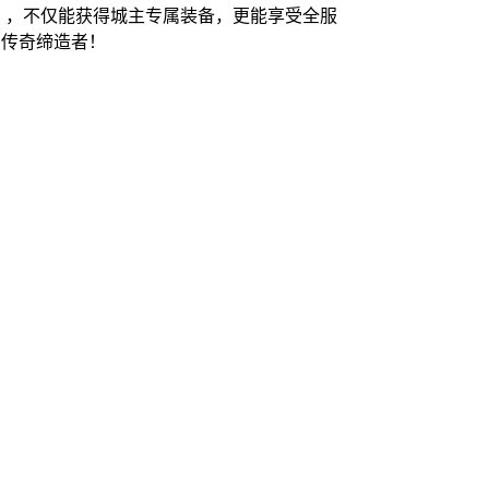
战」，不仅能获得城主专属装备，更能享受全服
的传奇缔造者！