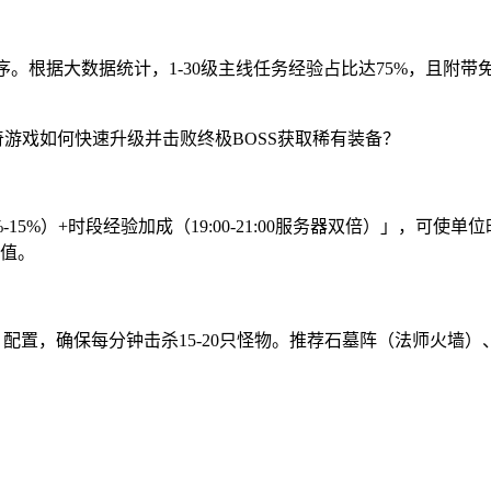
。根据大数据统计，1-30级主线任务经验占比达75%，且附
15%）+时段经验加成（19:00-21:00服务器双倍）」，可使
验值。
」配置，确保每分钟击杀15-20只怪物。推荐石墓阵（法师火墙