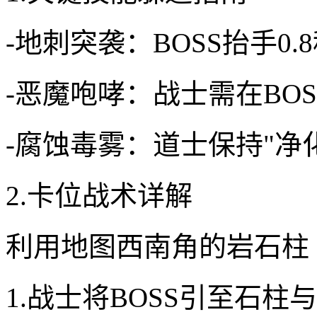
-地刺突袭：BOSS抬手0
-恶魔咆哮：战士需在BOS
-腐蚀毒雾：道士保持"净
2.卡位战术详解
利用地图西南角的岩石柱（
1.战士将BOSS引至石柱