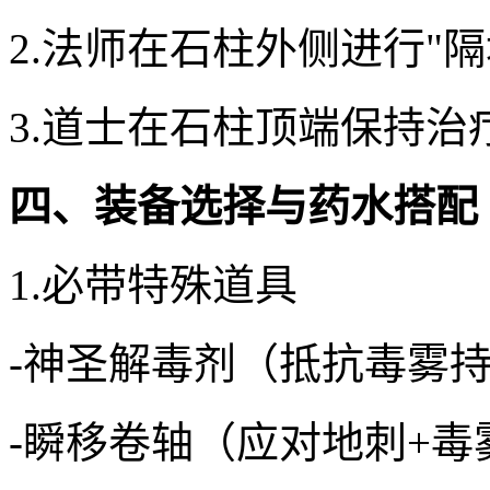
2.法师在石柱外侧进行"隔
3.道士在石柱顶端保持治
四、装备选择与药水搭配
1.必带特殊道具
-神圣解毒剂（抵抗毒雾
-瞬移卷轴（应对地刺+毒