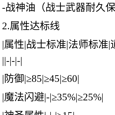
-战神油（战士武器耐久
2.属性达标线
|属性|战士标准|法师标准|
||-|-|-|
|防御|≥85|≥45|≥60|
|魔法闪避|-|≥35%|≥25%|