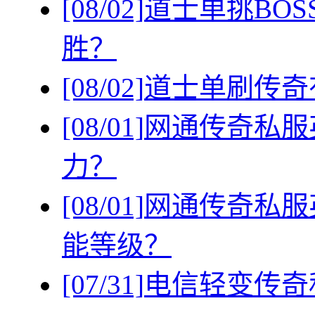
[08/02]
道士单挑BO
胜？
[08/02]
道士单刷传奇
[08/01]
网通传奇私服
力？
[08/01]
网通传奇私服
能等级？
[07/31]
电信轻变传奇