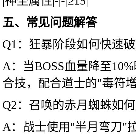
|神圣属性|-|-|≥15|
五、常见问题解答
Q1：狂暴阶段如何快速
A：当BOSS血量降至10
合技，配合道士的"毒符增
Q2：召唤的赤月蜘蛛如
A：战士使用"半月弯刀"