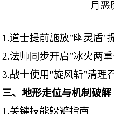
1.道士提前施放"幽灵盾"
2.法师同步开启"冰火两
3.战士使用"旋风斩"清
三、地形走位与机制破解
1.关键技能躲避指南