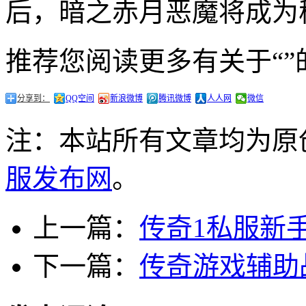
后，暗之赤月恶魔将成为
推荐您阅读更多有关于“”
分享到：
QQ空间
新浪微博
腾讯微博
人人网
微信
注：本站所有文章均为原
服发布网
。
上一篇：
传奇1私服新
下一篇：
传奇游戏辅助