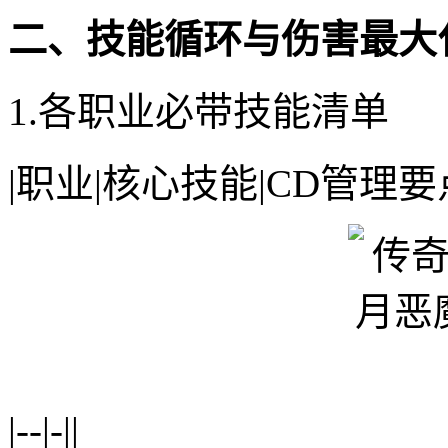
二、技能循环与伤害最大
1.各职业必带技能清单
|职业|核心技能|CD管理要
|--|-||