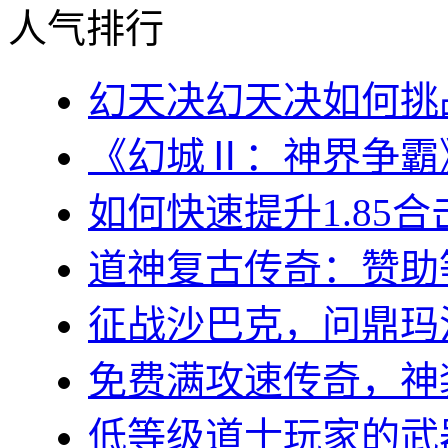
人气排行
幻天决幻天决如何挑战
《幻城Ⅱ：神界争霸》
如何快速提升1.85合
道神复古传奇：赞助等
征战沙巴克，问鼎玛法大
免费满攻速传奇，神装
低等级道士玩家的武器