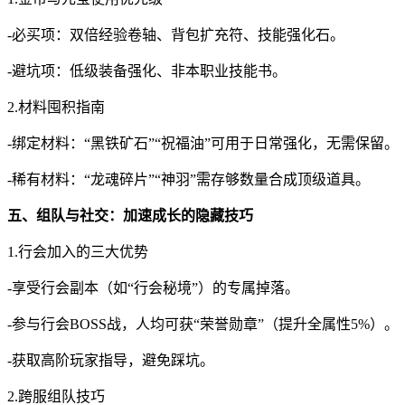
-必买项：双倍经验卷轴、背包扩充符、技能强化石。
-避坑项：低级装备强化、非本职业技能书。
2.材料囤积指南
-绑定材料：“黑铁矿石”“祝福油”可用于日常强化，无需保留。
-稀有材料：“龙魂碎片”“神羽”需存够数量合成顶级道具。
五、组队与社交：加速成长的隐藏技巧
1.行会加入的三大优势
-享受行会副本（如“行会秘境”）的专属掉落。
-参与行会BOSS战，人均可获“荣誉勋章”（提升全属性5%）。
-获取高阶玩家指导，避免踩坑。
2.跨服组队技巧