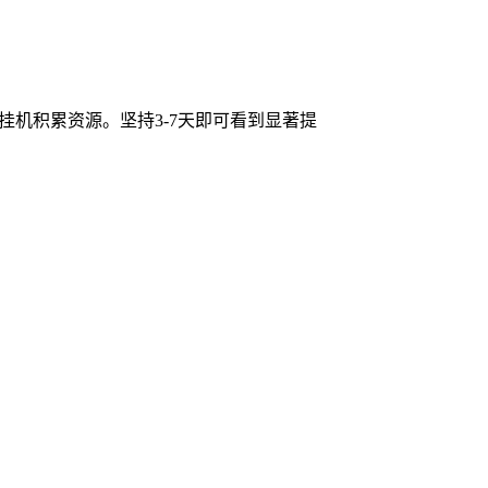
挂机积累资源。坚持3-7天即可看到显著提
！