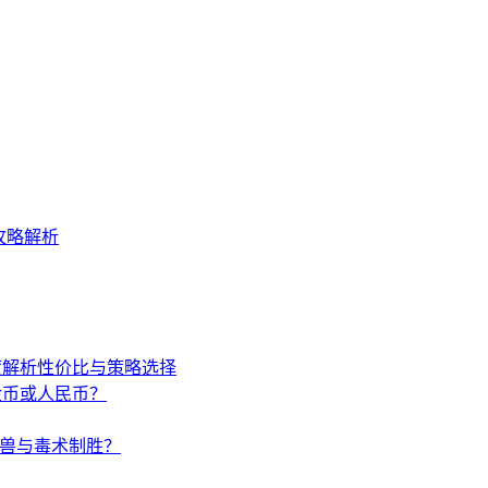
攻略解析
度解析性价比与策略选择
金币或人民币？
唤兽与毒术制胜？