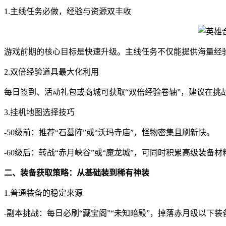
1.主线任务必做，经验与资源双丰收
游戏前期的核心目标是快速升级。主线任务不仅能提供海量经
2.双倍经验道具最大化利用
每日签到、活动礼包或商城可获取“双倍经验卷轴”，建议在挑战
3.挂机地图选择技巧
-50级前：推荐“石墓阵”或“沃玛寺庙”，怪物密集且刷新快。
-60级后：转战“赤月峡谷”或“魔龙城”，可同时积累高级装备材
二、装备获取策略：从基础装到稀有神装
1.普通装备的稳定来源
-副本挑战：每日必刷“藏宝阁”“未知暗殿”，掉落赤月级以下装