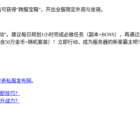
后可获得“跨服宝箱”，开出全服限定外观与坐骑。
动”。建议每日规划1小时完成必做任务（副本+BOSS），再通过
包（含50万金币+随机紫装）！立即行动，成为服务器的新星霸主吧
6传奇私服发布网
。
配技巧？
升战力？