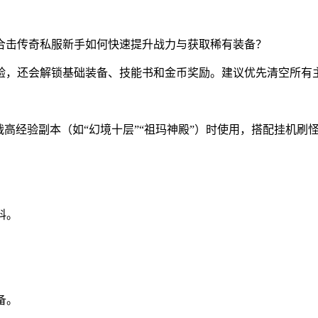
验，还会解锁基础装备、技能书和金币奖励。建议优先清空所有主
高经验副本（如“幻境十层”“祖玛神殿”）时使用，搭配挂机刷
料。
备。