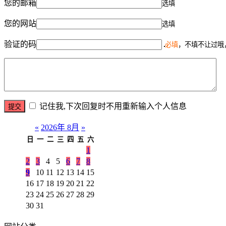
您的邮箱
选填
您的网站
选填
验证的码
必填
，不填不让过哦
记住我,下次回复时不用重新输入个人信息
«
2026年 8月
»
日
一
二
三
四
五
六
1
2
3
4
5
6
7
8
9
10
11
12
13
14
15
16
17
18
19
20
21
22
23
24
25
26
27
28
29
30
31