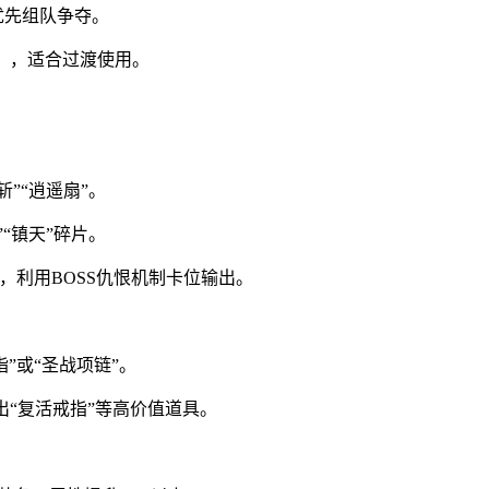
，优先组队争夺。
”），适合过渡使用。
”“逍遥扇”。
“镇天”碎片。
），利用BOSS仇恨机制卡位输出。
指”或“圣战项链”。
开出“复活戒指”等高价值道具。