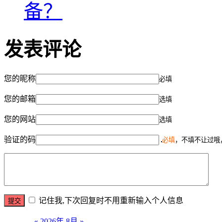
备？
发表评论
您的昵称
必填
您的邮箱
选填
您的网站
选填
验证的码
必填
，不填不让过哦
记住我,下次回复时不用重新输入个人信息
«
2026年 8月
»