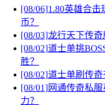
[08/06]
1.80英雄
币？
[08/03]
龙行天下传奇
[08/02]
道士单挑BO
胜？
[08/02]
道士单刷传奇
[08/01]
网通传奇私服
力？