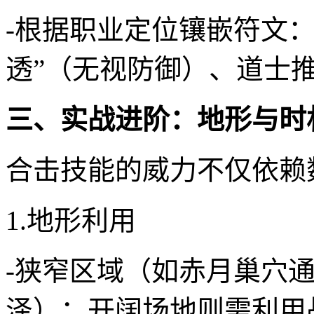
-根据职业定位镶嵌符文：
透”（无视防御）、道士推
三、实战进阶：地形与时
合击技能的威力不仅依赖
1.地形利用
-狭窄区域（如赤月巢穴
泽）；开阔场地则需利用