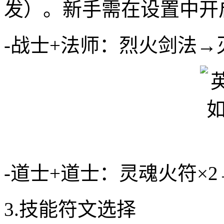
发）。新手需在设置中开
-战士+法师：烈火剑法
-道士+道士：灵魂火符×
3.技能符文选择