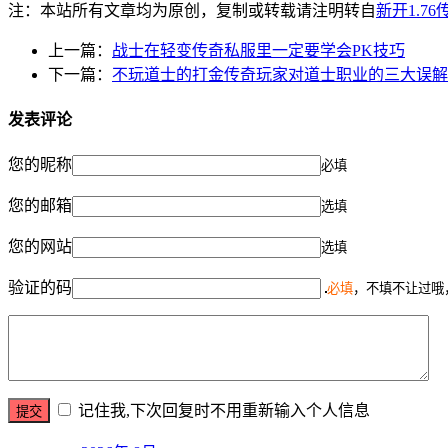
注：本站所有文章均为原创，复制或转载请注明转自
新开1.7
上一篇：
战士在轻变传奇私服里一定要学会PK技巧
下一篇：
不玩道士的打金传奇玩家对道士职业的三大误解
发表评论
您的昵称
必填
您的邮箱
选填
您的网站
选填
验证的码
必填
，不填不让过哦
记住我,下次回复时不用重新输入个人信息