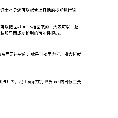
呢道士本身还可以配合上其他的技能进行输
可以把世界BOSS抢回来的，大家可以一起
奇私服里面成功抢到的可能性很高。
的东西要讲究的，就是直接用力打、拼命打就
师少，战士玩家在打世界boss的时候主要