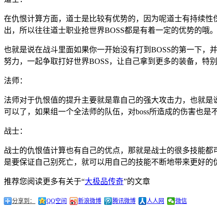
在仇恨计算方面，道士是比较有优势的，因为呢道士有持续性伤
出，所以往往道士职业抢世界BOSS都是有着一定的优势的哦
也就是说在战斗里面如果你一开始没有打到BOSS的第一下，
努力，一起争取打好世界BOSS，让自己拿到更多的装备，特
法师：
法师对于仇恨值的提升主要就是靠自己的强大攻击力，也就是说
可以了，如果组一个全法师的队伍，对boss所造成的伤害也是
战士：
战士的仇恨值计算也有自己的优点，那就是战士的很多技能都可
是要保证自己别死亡，就可以用自己的技能不断地带来更好的
推荐您阅读更多有关于“
大极品传奇
”的文章
分享到：
QQ空间
新浪微博
腾讯微博
人人网
微信