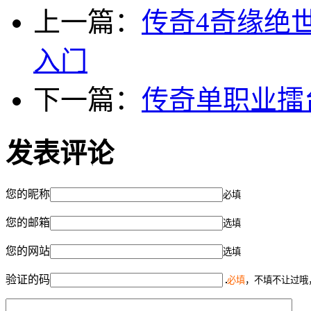
上一篇：
传奇4奇缘绝
入门
下一篇：
传奇单职业擂
发表评论
您的昵称
必填
您的邮箱
选填
您的网站
选填
验证的码
必填
，不填不让过哦