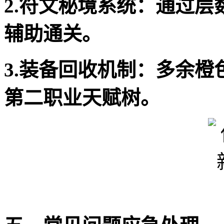
2.符文秘境系统：通过
辅助通关。
3.装备回收机制：多余橙
第二职业天赋树。