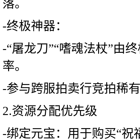
落。
-终极神器：
-“屠龙刀”“嗜魂法杖”
率。
-参与跨服拍卖行竞拍稀有
2.资源分配优先级
-绑定元宝：用于购买“祝