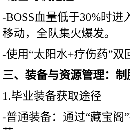
-BOSS血量低于30%
移动，全队集火爆发。
-使用“太阳水+疗伤药”
三、装备与资源管理：制
1.毕业装备获取途径
-普通装备：通过“藏宝阁”