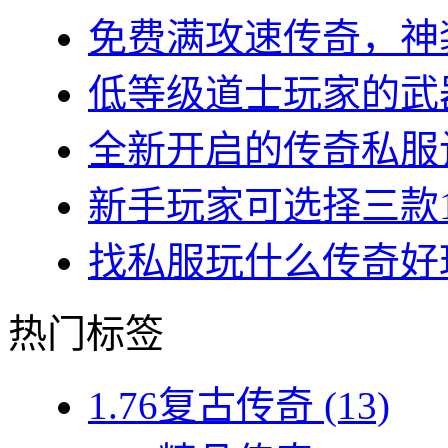
免费满攻速传奇，神装
低等级道士玩家的武器
全新开启的传奇私服让
新手玩家可选择三款1.7
找私服玩什么传奇好玩？
热门标签
1.76复古传奇
(13)