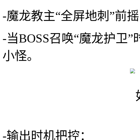
-魔龙教主“全屏地刺”前
-当BOSS召唤“魔龙护
小怪。
-输出时机把控：