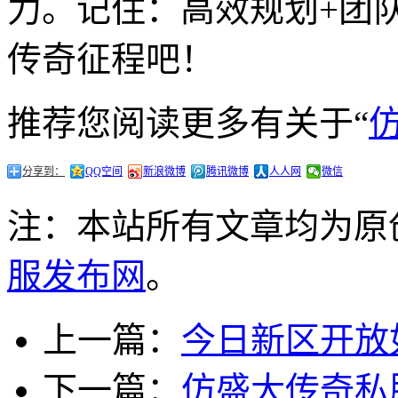
力。记住：高效规划+团
传奇征程吧！
推荐您阅读更多有关于“
分享到：
QQ空间
新浪微博
腾讯微博
人人网
微信
注：本站所有文章均为原
服发布网
。
上一篇：
今日新区开放
下一篇：
仿盛大传奇私