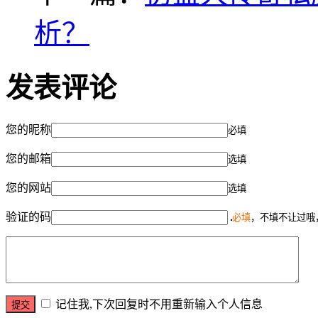
析？
发表评论
您的昵称
必填
您的邮箱
选填
您的网站
选填
验证的码
必填
，不填不让过哦
记住我,下次回复时不用重新输入个人信息