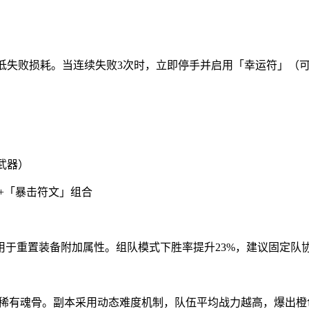
降低失败损耗。当连续失败3次时，立即停手并启用「幸运符」（
武器）
+「暴击符文」组合
用于重置装备附加属性。组队模式下胜率提升23%，建议固定队
落稀有魂骨。副本采用动态难度机制，队伍平均战力越高，爆出橙