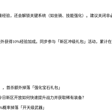
量经验，还会解锁关键系统（如坐骑、技能强化）。建议关闭非必
必刷，组队时可额外获得10%经验加成。同步参与「新区冲级礼包」活动，
级首饰」，首杀额外掉落「强化宝石礼包」
5%概率掉落「开天级武器」