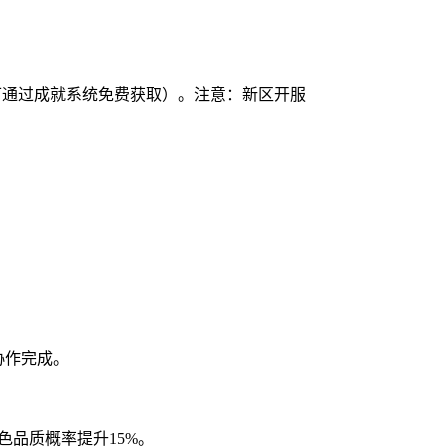
可通过成就系统免费获取）。注意：新区开服
协作完成。
色品质概率提升15%。