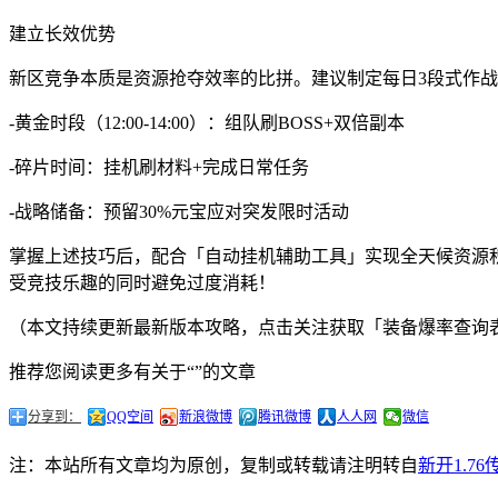
建立长效优势
新区竞争本质是资源抢夺效率的比拼。建议制定每日3段式作
-黄金时段（12:00-14:00）：组队刷BOSS+双倍副本
-碎片时间：挂机刷材料+完成日常任务
-战略储备：预留30%元宝应对突发限时活动
掌握上述技巧后，配合「自动挂机辅助工具」实现全天候资源积累
受竞技乐趣的同时避免过度消耗！
（本文持续更新最新版本攻略，点击关注获取「装备爆率查询
推荐您阅读更多有关于“”的文章
分享到：
QQ空间
新浪微博
腾讯微博
人人网
微信
注：本站所有文章均为原创，复制或转载请注明转自
新开1.7