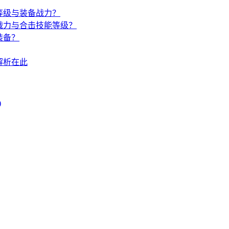
等级与装备战力？
战力与合击技能等级？
装备？
解析在此
)