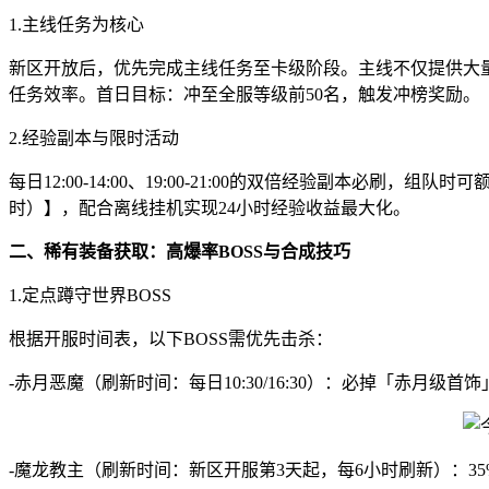
1.主线任务为核心
新区开放后，优先完成主线任务至卡级阶段。主线不仅提供大
任务效率。首日目标：冲至全服等级前50名，触发冲榜奖励。
2.经验副本与限时活动
每日12:00-14:00、19:00-21:00的双倍经验副本
时）】，配合离线挂机实现24小时经验收益最大化。
二、稀有装备获取：高爆率BOSS与合成技巧
1.定点蹲守世界BOSS
根据开服时间表，以下BOSS需优先击杀：
-赤月恶魔（刷新时间：每日10:30/16:30）：必掉「赤月
-魔龙教主（刷新时间：新区开服第3天起，每6小时刷新）：3