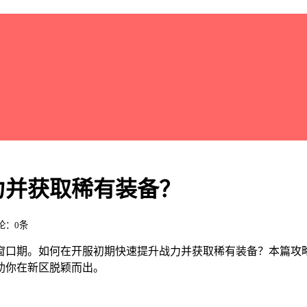
力并获取稀有装备？
评论：0条
窗口期。如何在开服初期快速提升战力并获取稀有装备？本篇攻
助你在新区脱颖而出。