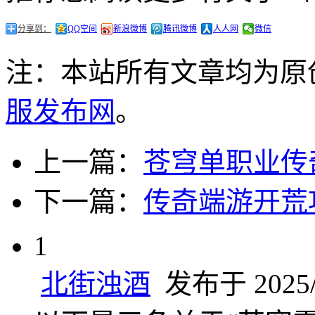
分享到：
QQ空间
新浪微博
腾讯微博
人人网
微信
注：本站所有文章均为原
服发布网
。
上一篇：
苍穹单职业传
下一篇：
传奇端游开荒
1
北街浊酒
发布于 2025/1