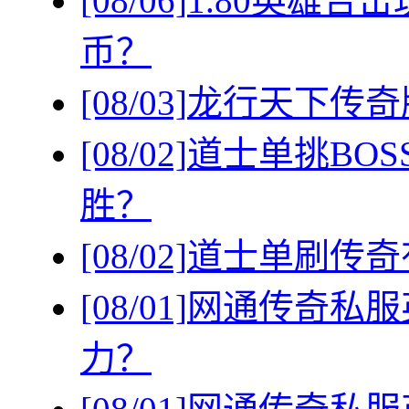
[08/06]
1.80英雄
币？
[08/03]
龙行天下传奇
[08/02]
道士单挑BO
胜？
[08/02]
道士单刷传奇
[08/01]
网通传奇私服
力？