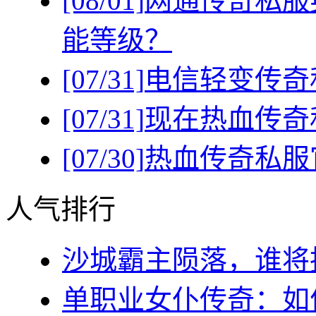
[08/01]
网通传奇私服
能等级？
[07/31]
电信轻变传奇
[07/31]
现在热血传奇
[07/30]
热血传奇私服
人气排行
沙城霸主陨落，谁将执
单职业女仆传奇：如何