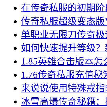
在传奇私服的初期阶段
传奇私服超级变态版VI
单职业无限刀传奇极速
如何快速提升等级？新
1.85英雄合击版本怎
1.76传奇私服充值秘
来说说使用特殊戒指的
冰雪高爆传奇秘籍：揭