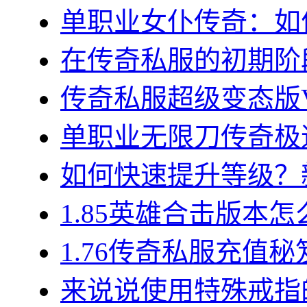
单职业女仆传奇：如何
在传奇私服的初期阶段
传奇私服超级变态版VI
单职业无限刀传奇极速
如何快速提升等级？新
1.85英雄合击版本怎
1.76传奇私服充值秘
来说说使用特殊戒指的