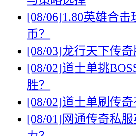
[08/06]
1.80英雄
币？
[08/03]
龙行天下传奇
[08/02]
道士单挑BO
胜？
[08/02]
道士单刷传奇
[08/01]
网通传奇私服
力？