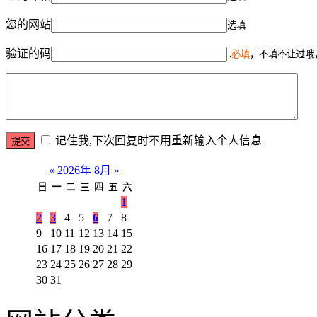
您的网站
选填
验证的码
必填
，不填不让过哦
记住我,下次回复时不用重新输入个人信息
«
2026年 8月
»
日
一
二
三
四
五
六
1
2
3
4
5
6
7
8
9
10
11
12
13
14
15
16
17
18
19
20
21
22
23
24
25
26
27
28
29
30
31