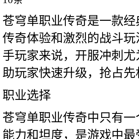
苍穹单职业传奇是一款经
传奇体验和激烈的战斗玩
手玩家来说，开服冲刺尤
助玩家快速升级，抢占先
职业选择
苍穹单职业传奇中只有一
能力和坦度，是游戏中最