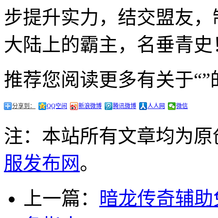
步提升实力，结交盟友，
大陆上的霸主，名垂青史
推荐您阅读更多有关于“”
分享到：
QQ空间
新浪微博
腾讯微博
人人网
微信
注：本站所有文章均为原
服发布网
。
上一篇：
暗龙传奇辅助