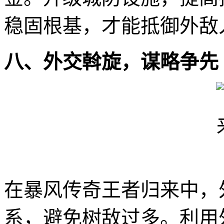
稳固根基，才能抵御外敌
八、外交斡旋，谋略争先
在暴风传奇王者归来中，
系，避免树敌过多。利用