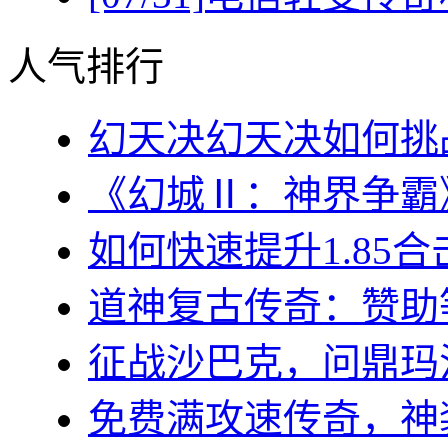
人气排行
幻天决幻天决如何挑战
《幻城Ⅱ：神界争霸》
如何快速提升1.85合
道神复古传奇：赞助等
征战沙巴克，问鼎玛法大
免费满攻速传奇，神装