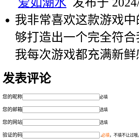
爱如潮水
发布于 2024/1
我非常喜欢这款游戏中
够打造出一个完全符合
我每次游戏都充满新鲜
发表评论
您的昵称
必填
您的邮箱
选填
您的网站
选填
验证的码
必填
，不填不让过哦