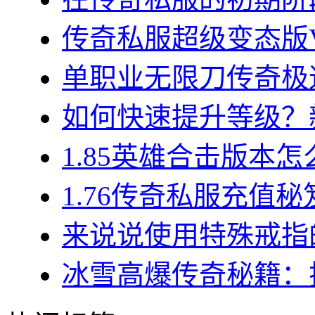
传奇私服超级变态版VI
单职业无限刀传奇极速
如何快速提升等级？新
1.85英雄合击版本怎
1.76传奇私服充值秘
来说说使用特殊戒指的
冰雪高爆传奇秘籍：揭