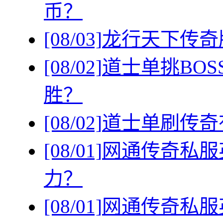
币？
[08/03]
龙行天下传奇
[08/02]
道士单挑BO
胜？
[08/02]
道士单刷传奇
[08/01]
网通传奇私服
力？
[08/01]
网通传奇私服