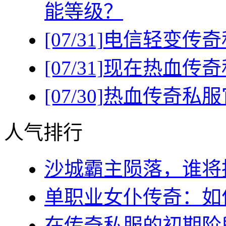
能等级？
[07/31]
电信轻变传奇
[07/31]
现在热血传奇
[07/30]
热血传奇私服
人气排行
沙城霸主陨落，谁将执
单职业女仆传奇：如何
在传奇私服的初期阶段