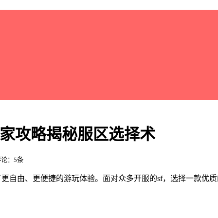
独家攻略揭秘服区选择术
 评论：5条
了更自由、更便捷的游玩体验。面对众多开服的sf，选择一款优