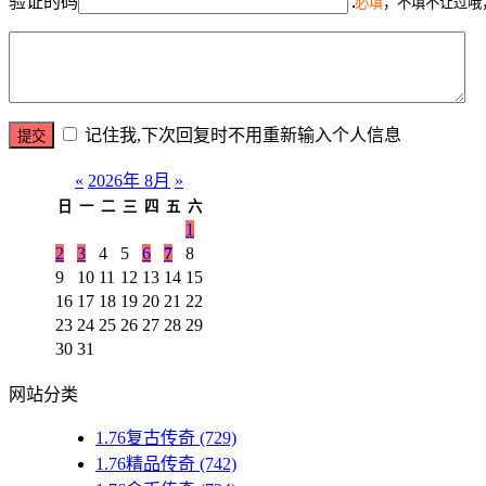
验证的码
必填
，不填不让过哦
记住我,下次回复时不用重新输入个人信息
«
2026年 8月
»
日
一
二
三
四
五
六
1
2
3
4
5
6
7
8
9
10
11
12
13
14
15
16
17
18
19
20
21
22
23
24
25
26
27
28
29
30
31
网站分类
1.76复古传奇
(729)
1.76精品传奇
(742)