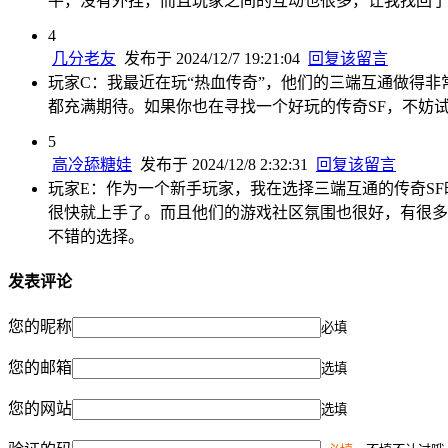
平，没有外挂，而且玩家之间的互动也很多，让我找回了
4
几分老友
发布于 2024/12/7 19:21:04
回复该留言
玩家C：我最近在玩“热血传奇”，他们的三端互通做得
都充满期待。如果你也在寻找一个好玩的传奇SF，不妨试
5
高冷舔糖娃
发布于 2024/12/8 2:32:31
回复该留言
玩家E：作为一个新手玩家，我在选择三端互通的传奇S
很快就上手了。而且他们的游戏社区氛围也很好，有很多
不错的选择。
发表评论
您的昵称
必填
您的邮箱
选填
您的网站
选填