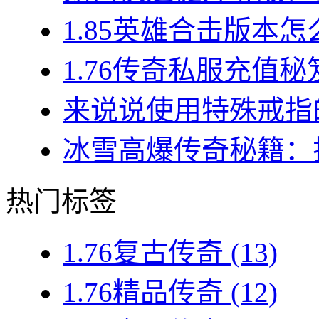
1.85英雄合击版本怎
1.76传奇私服充值秘
来说说使用特殊戒指的
冰雪高爆传奇秘籍：揭
热门标签
1.76复古传奇
(13)
1.76精品传奇
(12)