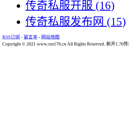
传奇私服开服
(16)
传奇私服发布网
(15)
RSS订阅
-
留言本
-
网站地图
Copyright © 2021 www.xm176.cn All Rights Reserved.