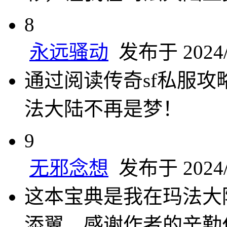
8
永远骚动
发布于 2024/8
通过阅读传奇sf私服
法大陆不再是梦！
9
无邪念想
发布于 2024/8
这本宝典是我在玛法大
添翼，感谢作者的辛勤