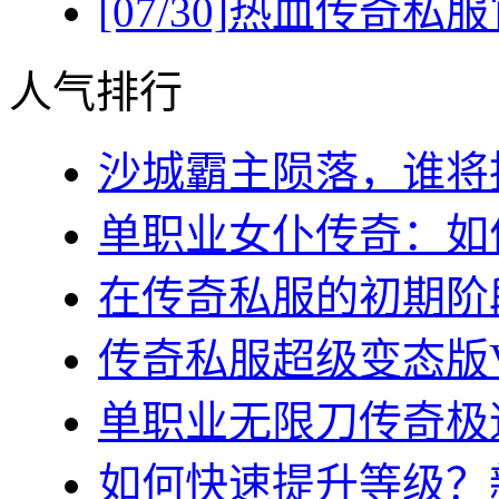
[07/30]
热血传奇私服
人气排行
沙城霸主陨落，谁将执
单职业女仆传奇：如何
在传奇私服的初期阶段
传奇私服超级变态版VI
单职业无限刀传奇极速
如何快速提升等级？新