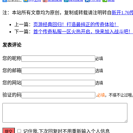
注：本站所有文章均为原创，复制或转载请注明转自
新开1.7
上一篇：
页游经典回归！打造最纯正的传奇体验！
下一篇：
首个传奇私服一区火热开启，快来加入战斗吧！
发表评论
您的昵称
必填
您的邮箱
选填
您的网站
选填
验证的码
必填
，不填不让过哦
记住我,下次回复时不用重新输入个人信息