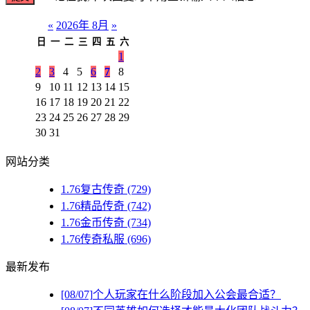
«
2026年 8月
»
日
一
二
三
四
五
六
1
2
3
4
5
6
7
8
9
10
11
12
13
14
15
16
17
18
19
20
21
22
23
24
25
26
27
28
29
30
31
网站分类
1.76复古传奇
(729)
1.76精品传奇
(742)
1.76金币传奇
(734)
1.76传奇私服
(696)
最新发布
[08/07]
个人玩家在什么阶段加入公会最合适？