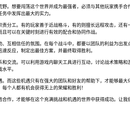
荒野。想要闯荡这个世界并成为最强者，必须与其他玩家携手合
任务中发挥出最大的实力。
职责分工。有的玩家善于近战格斗，有的则擅长远程攻击，还有
而且可以在关键时刻进行有效的配合和协同作战。
助、互相信任的氛围。在每个战斗中，都要以团队的利益为出发
迅速反应，制定出最佳方案，并最终取得胜利。
系和交流。可以利用游戏内聊天工具进行互动，讨论战术策略和
戏水平。
遇。而这些机遇只有在强大的团队和好友的帮助下，才能够最大
，每个人都有机会获得无上的荣耀和胜利！
结合作，才能够在这个充满挑战和机遇的世界中获得成功。让我