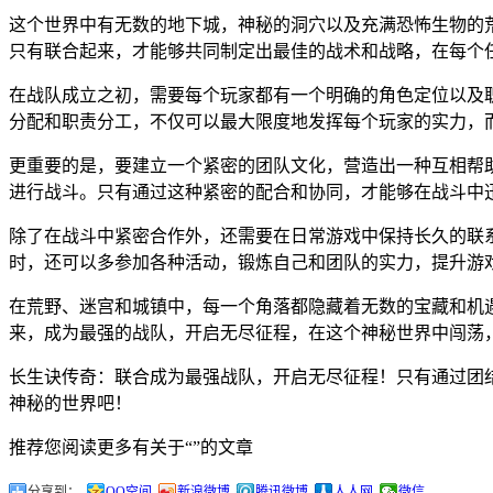
这个世界中有无数的地下城，神秘的洞穴以及充满恐怖生物的
只有联合起来，才能够共同制定出最佳的战术和战略，在每个
在战队成立之初，需要每个玩家都有一个明确的角色定位以及
分配和职责分工，不仅可以最大限度地发挥每个玩家的实力，
更重要的是，要建立一个紧密的团队文化，营造出一种互相帮
进行战斗。只有通过这种紧密的配合和协同，才能够在战斗中
除了在战斗中紧密合作外，还需要在日常游戏中保持长久的联
时，还可以多参加各种活动，锻炼自己和团队的实力，提升游
在荒野、迷宫和城镇中，每一个角落都隐藏着无数的宝藏和机
来，成为最强的战队，开启无尽征程，在这个神秘世界中闯荡
长生诀传奇：联合成为最强战队，开启无尽征程！只有通过团
神秘的世界吧！
推荐您阅读更多有关于“”的文章
分享到：
QQ空间
新浪微博
腾讯微博
人人网
微信