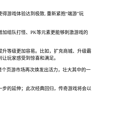
游戏体验达到极致, 重新紧抱“端游”玩
加组队打怪、PK等元素更能够刺激游戏的
提升等级更加容易。比如，扩充商城、升级霸
到让玩家感受到惊喜和满足。
整个页游市场再次焕发出活力，壮大其中的一
一步的延伸；此次经典回归，传奇游戏将会以