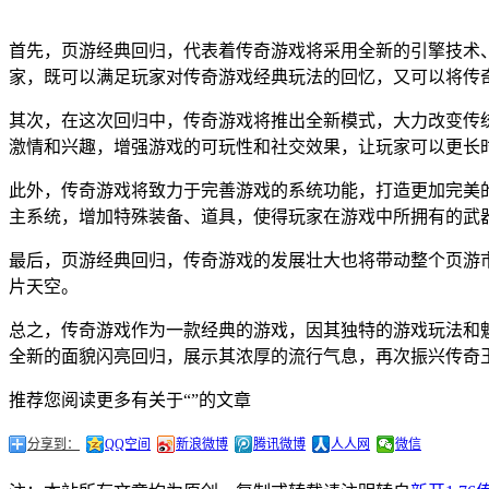
首先，页游经典回归，代表着传奇游戏将采用全新的引擎技术、
家，既可以满足玩家对传奇游戏经典玩法的回忆，又可以将传
其次，在这次回归中，传奇游戏将推出全新模式，大力改变传
激情和兴趣，增强游戏的可玩性和社交效果，让玩家可以更长
此外，传奇游戏将致力于完善游戏的系统功能，打造更加完美
主系统，增加特殊装备、道具，使得玩家在游戏中所拥有的武
最后，页游经典回归，传奇游戏的发展壮大也将带动整个页游
片天空。
总之，传奇游戏作为一款经典的游戏，因其独特的游戏玩法和
全新的面貌闪亮回归，展示其浓厚的流行气息，再次振兴传奇
推荐您阅读更多有关于“”的文章
分享到：
QQ空间
新浪微博
腾讯微博
人人网
微信