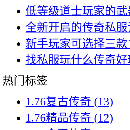
低等级道士玩家的武器
全新开启的传奇私服让
新手玩家可选择三款1.7
找私服玩什么传奇好玩？
热门标签
1.76复古传奇
(13)
1.76精品传奇
(12)