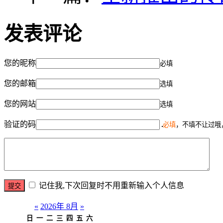
发表评论
您的昵称
必填
您的邮箱
选填
您的网站
选填
验证的码
必填
，不填不让过哦
记住我,下次回复时不用重新输入个人信息
«
2026年 8月
»
日
一
二
三
四
五
六