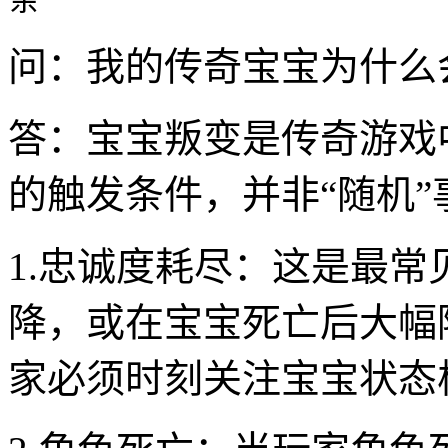
问：我的传奇宝宝为什么
答：宝宝叛变是传奇游戏
的触发条件，并非“随机
1.忠诚度耗尽：这是最
降，或在宝宝死亡后大幅
家必须时刻关注宝宝状态