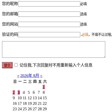
您的昵称
必填
您的邮箱
选填
您的网站
选填
验证的码
必填
，不填不让过哦
记住我,下次回复时不用重新输入个人信息
«
2026年 8月
»
日
一
二
三
四
五
六
1
2
3
4
5
6
7
8
9
10
11
12
13
14
15
16
17
18
19
20
21
22
23
24
25
26
27
28
29