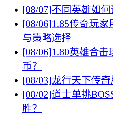
[08/07]
不同英雄如何
[08/06]
1.85传奇
与策略选择
[08/06]
1.80英雄
币？
[08/03]
龙行天下传奇
[08/02]
道士单挑BO
胜？