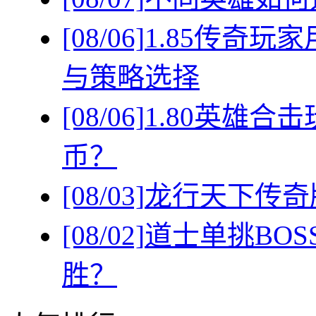
[08/06]
1.85传奇
与策略选择
[08/06]
1.80英雄
币？
[08/03]
龙行天下传奇
[08/02]
道士单挑BO
胜？