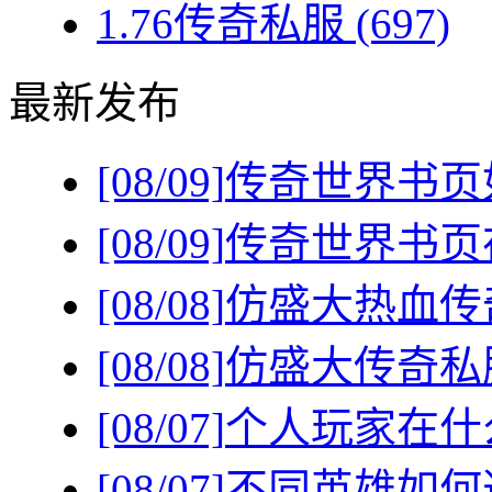
1.76传奇私服
(697)
最新发布
[08/09]
传奇世界书页
[08/09]
传奇世界书页
[08/08]
仿盛大热血传
[08/08]
仿盛大传奇私
[08/07]
个人玩家在什
[08/07]
不同英雄如何