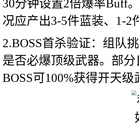
30分钟设置2倍爆率Buf
况应产出3-5件蓝装、1-
2.BOSS首杀验证：组
是否必爆顶级武器。部分
BOSS可100%获得开天