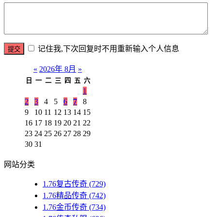
记住我,下次回复时不用重新输入个人信息
«
2026年 8月
»
日
一
二
三
四
五
六
1
2
3
4
5
6
7
8
9
10
11
12
13
14
15
16
17
18
19
20
21
22
23
24
25
26
27
28
29
30
31
网站分类
1.76复古传奇
(729)
1.76精品传奇
(742)
1.76金币传奇
(734)