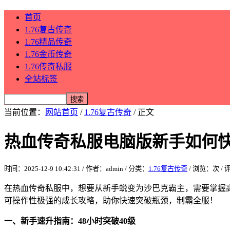
首页
1.76复古传奇
1.76精品传奇
1.76金币传奇
1.76传奇私服
全站标签
当前位置：
网站首页
/
1.76复古传奇
/ 正文
热血传奇私服电脑版新手如何
时间：2025-12-9 10:42:31 / 作者：admin / 分类：
1.76复古传奇
/ 浏览：
次 /
在热血传奇私服中，想要从新手蜕变为沙巴克霸主，需要掌握高
可操作性极强的成长攻略，助你快速突破瓶颈，制霸全服！
一、新手速升指南：48小时突破40级