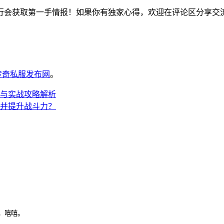
行会获取第一手情报！如果你有独家心得，欢迎在评论区分享交
6传奇私服发布网
。
与实战攻略解析
并提升战斗力？
，嘻嘻。