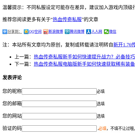
温馨提示：不同私服设定可能存在差异，建议加入游戏内顶级
推荐您阅读更多有关于“
热血传奇私服
”的文章
分享到：
QQ空间
新浪微博
腾讯微博
人人网
微信
注：本站所有文章均为原创，复制或转载请注明转自
新开1.7
上一篇：
热血传奇私服新手如何快速提升战力？必备技巧
下一篇：
热血传奇私服电脑版新手如何快速获取稀有装备
发表评论
您的昵称
必填
您的邮箱
选填
您的网站
选填
验证的码
必填
，不填不让过哦