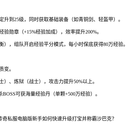
定升到25级，同时获取基础装备（如青铜剑、轻盔甲）。
验勋章（+15%经验加成），效率提升200%。
衡），组队开启经验平分模式，每小时保底获得80万经验。
质变。
士）、炼狱（战士），攻击力提升50%以上。
击杀BOSS可获海量经验丹（单颗+500万经验）。