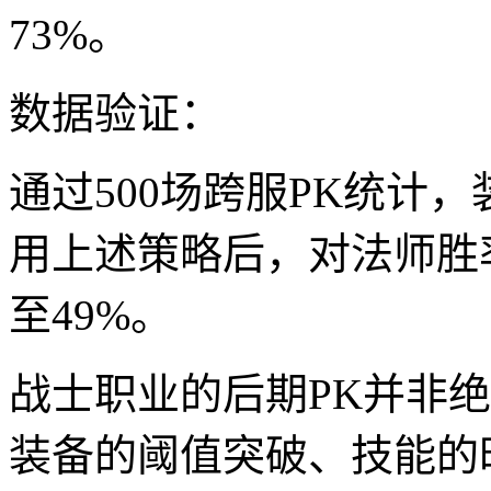
73%。
数据验证：
通过500场跨服PK统计，
用上述策略后，对法师胜率
至49%。
战士职业的后期PK并非
装备的阈值突破、技能的