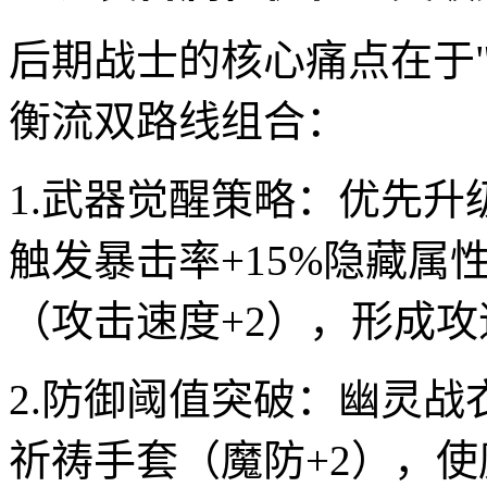
后期战士的核心痛点在于
衡流双路线组合：
1.武器觉醒策略：优先升
触发暴击率+15%隐藏属
（攻击速度+2），形成攻
2.防御阈值突破：幽灵战
祈祷手套（魔防+2），使