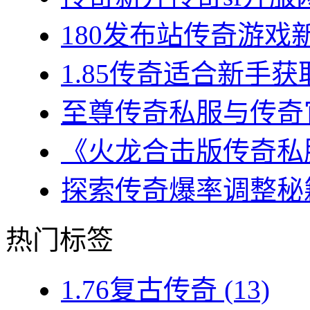
180发布站传奇游戏新
1.85传奇适合新手获
至尊传奇私服与传奇官
《火龙合击版传奇私服
探索传奇爆率调整秘籍
热门标签
1.76复古传奇
(13)