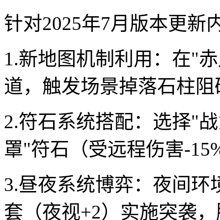
针对2025年7月版本更
1.新地图机制利用：在"
道，触发场景掉落石柱阻
2.符石系统搭配：选择"战
罩"符石（受远程伤害-1
3.昼夜系统博弈：夜间环
套（夜视+2）实施突袭，