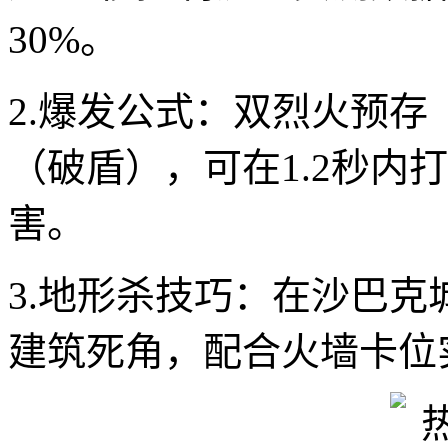
30%。
2.爆发公式：双烈火预存
（破盾），可在1.2秒内打出
害。
3.地形杀技巧：在沙巴
建筑死角，配合火墙卡位实