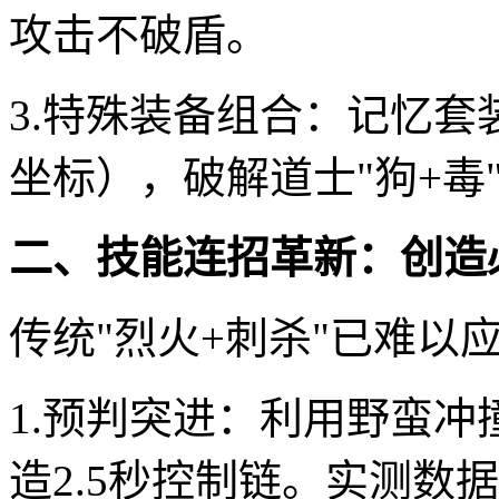
攻击不破盾。
3.特殊装备组合：记忆
坐标），破解道士"狗+毒
二、技能连招革新：创造
传统"烈火+刺杀"已难以
1.预判突进：利用野蛮
造2.5秒控制链。实测数