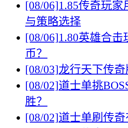
[08/06]
1.85传奇
与策略选择
[08/06]
1.80英雄
币？
[08/03]
龙行天下传奇
[08/02]
道士单挑BO
胜？
[08/02]
道士单刷传奇