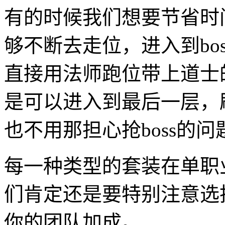
有的时候我们想要节省时
够不断去走位，进入到bo
直接用法师跑位带上道士
是可以进入到最后一层，
也不用那担心抢boss的问
每一种类型的套装在单职
们肯定还是要特别注意选
你的团队加成。