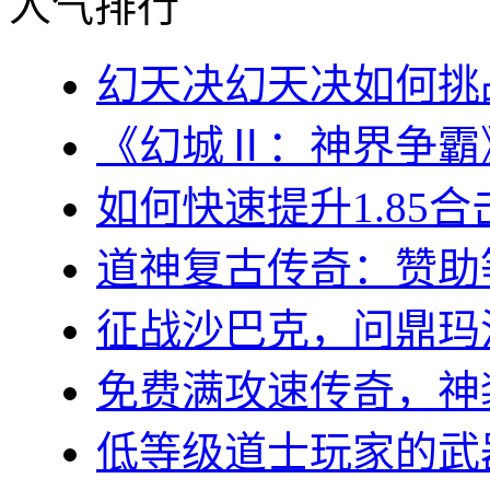
人气排行
幻天决幻天决如何挑战
《幻城Ⅱ：神界争霸》
如何快速提升1.85合
道神复古传奇：赞助等
征战沙巴克，问鼎玛法大
免费满攻速传奇，神装
低等级道士玩家的武器