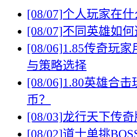
[08/07]
个人玩家在什
[08/07]
不同英雄如何
[08/06]
1.85传奇
与策略选择
[08/06]
1.80英雄
币？
[08/03]
龙行天下传奇
[08/02]
道士单挑BO