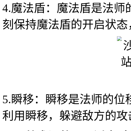
4.魔法盾：魔法盾是法
刻保持魔法盾的开启状态
5.瞬移：瞬移是法师的
利用瞬移，躲避敌方的攻