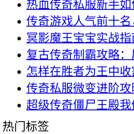
热血传奇私服新手如何
传奇游戏人气前十名，
冥影魔王宝宝实战指南
复古传奇制霸攻略：屠
怎样在胜者为王中收割
传奇私服微变进阶攻略
超级传奇僵尸王殿我们
热门标签