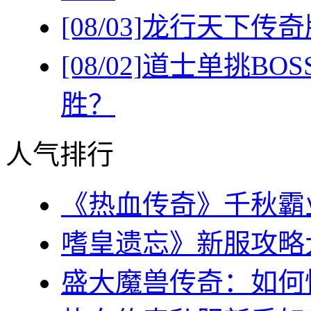
[08/03]
龙行天下传奇
[08/02]
道士单挑BO
胜？
人气排行
《热血传奇》千秋霸业
嗜皇遗忘》新服攻略大全
盛大魔兽传奇：如何快