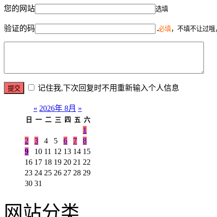
您的网站
选填
验证的码
必填
，不填不让过哦
记住我,下次回复时不用重新输入个人信息
«
2026年 8月
»
日
一
二
三
四
五
六
1
2
3
4
5
6
7
8
9
10
11
12
13
14
15
16
17
18
19
20
21
22
23
24
25
26
27
28
29
30
31
网站分类