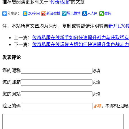
推荐您阅读更多有关于“
传奇私服
”的文章
分享到：
QQ空间
新浪微博
腾讯微博
人人网
微信
注：本站所有文章均为原创，复制或转载请注明转自
新开1.7
上一篇：
传奇私服在线新手如何快速提升战力与获取稀有
下一篇：
传奇私服在线玩复古版如何快速提升角色战斗力
发表评论
您的昵称
必填
您的邮箱
选填
您的网站
选填
验证的码
必填
，不填不让过哦