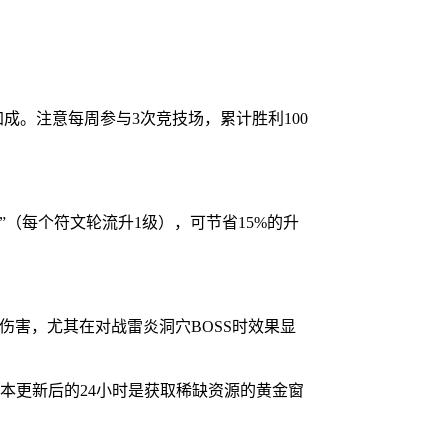
加成。注意每周参与3次竞技场，累计胜利100
”（每个符文轮流升1级），可节省15%的升
伤害，尤其在对战雷炎洞穴BOSS时效果显
本更新后的24小时是获取稀缺资源的黄金窗