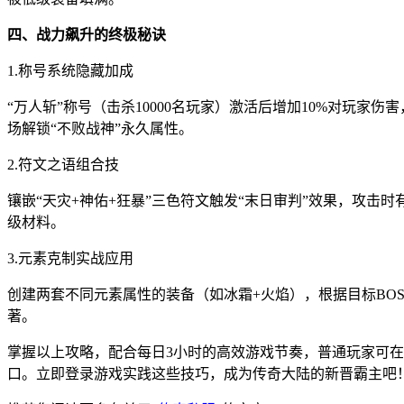
四、战力飙升的终极秘诀
1.称号系统隐藏加成
“万人斩”称号（击杀10000名玩家）激活后增加10%对玩家伤
场解锁“不败战神”永久属性。
2.符文之语组合技
镶嵌“天灾+神佑+狂暴”三色符文触发“末日审判”效果，攻击时
级材料。
3.元素克制实战应用
创建两套不同元素属性的装备（如冰霜+火焰），根据目标BOS
著。
掌握以上攻略，配合每日3小时的高效游戏节奏，普通玩家可在
口。立即登录游戏实践这些技巧，成为传奇大陆的新晋霸主吧