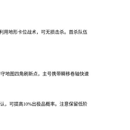
士），利用地形卡位战术，可无损击杀。首杀队伍
号蹲守地图四角刷新点，主号携带瞬移卷轴快速
认，可提高10%出极品概率。注意保留低阶