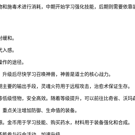
物和施毒术进行消耗，中期开始学习强化技能，后期则需要依靠
对缓和。
代入感。
操作的途径。
。升级后尽快学习召唤神兽，神兽是道士的核心战力。
期主要的输出手段，灵魂火符用于远程攻击，治愈术保证生存。
等低级怪物，安全高效。随着等级提升，可以前往比奇省、沃玛
。重点关注增加防御、生命值的装备。
源。金币用于学习技能、购买药水，材料用于装备强化和合成。
还能参与行会活动，加速升级。