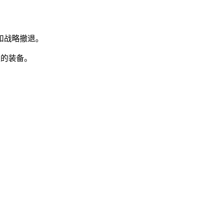
和战略撤退。
性的装备。