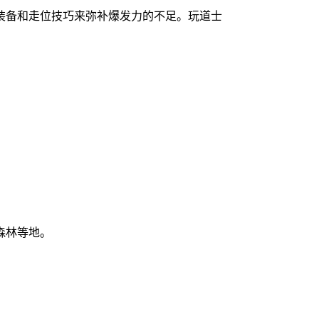
装备和走位技巧来弥补爆发力的不足。玩道士
森林等地。