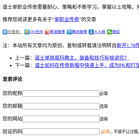
道士单职业传奇需要耐心、策略和不断学习。掌握以上攻略，
推荐您阅读更多有关于“
单职业传奇
”的文章
分享到：
QQ空间
新浪微博
腾讯微博
人人网
微信
注：本站所有文章均为原创，复制或转载请注明转自
新开1.7
上一篇：
道士单挑祖玛教主，装备和技巧有啥讲究？
下一篇：
道士如何在传奇新服中快速上手，成为PK和打
发表评论
您的昵称
必填
您的邮箱
选填
您的网站
选填
验证的码
必填
，不填不让过哦