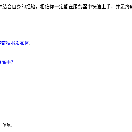
并结合自身的经验，相信你一定能在服务器中快速上手，并最终
6传奇私服发布网
。
宝高手？
，嘻嘻。