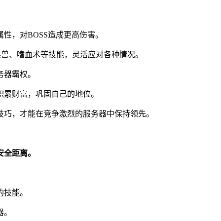
性，对BOSS造成更高伤害。
唤兽、嗜血术等技能，灵活应对各种情况。
务器霸权。
积累财富，巩固自己的地位。
技巧，才能在竞争激烈的服务器中保持领先。
安全距离。
。
的技能。
器。