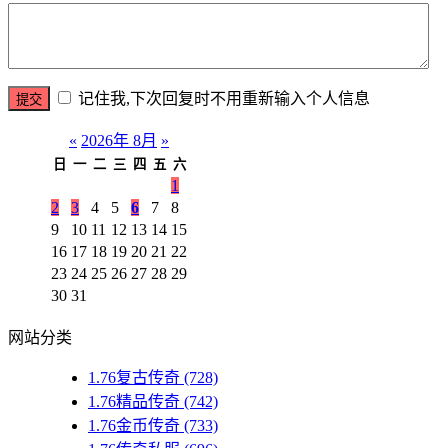
记住我,下次回复时不用重新输入个人信息
«
2026年 8月
»
日
一
二
三
四
五
六
1
2
3
4
5
6
7
8
9
10
11
12
13
14
15
16
17
18
19
20
21
22
23
24
25
26
27
28
29
30
31
网站分类
1.76复古传奇
(728)
1.76精品传奇
(742)
1.76金币传奇
(733)