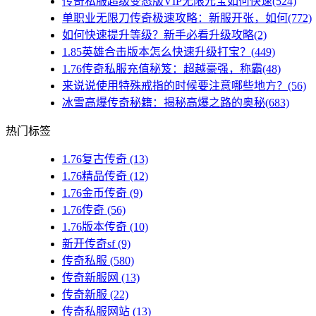
传奇私服超级变态版VIP无限元宝如何快速(524)
单职业无限刀传奇极速攻略：新服开张，如何(772)
如何快速提升等级？新手必看升级攻略(2)
1.85英雄合击版本怎么快速升级打宝？(449)
1.76传奇私服充值秘笈：超越豪强，称霸(48)
来说说使用特殊戒指的时候要注意哪些地方？(56)
冰雪高爆传奇秘籍：揭秘高爆之路的奥秘(683)
热门标签
1.76复古传奇
(13)
1.76精品传奇
(12)
1.76金币传奇
(9)
1.76传奇
(56)
1.76版本传奇
(10)
新开传奇sf
(9)
传奇私服
(580)
传奇新服网
(13)
传奇新服
(22)
传奇私服网站
(13)