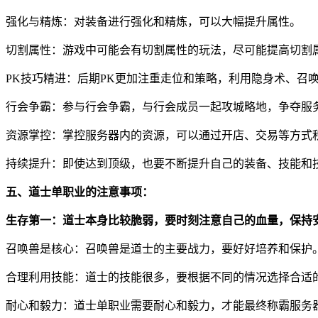
强化与精炼：对装备进行强化和精炼，可以大幅提升属性。
切割属性：游戏中可能会有切割属性的玩法，尽可能提高切割属
PK技巧精进：后期PK更加注重走位和策略，利用隐身术、召
行会争霸：参与行会争霸，与行会成员一起攻城略地，争夺服
资源掌控：掌控服务器内的资源，可以通过开店、交易等方式
持续提升：即使达到顶级，也要不断提升自己的装备、技能和
五、道士单职业的注意事项：
生存第一：道士本身比较脆弱，要时刻注意自己的血量，保持
召唤兽是核心：召唤兽是道士的主要战力，要好好培养和保护
合理利用技能：道士的技能很多，要根据不同的情况选择合适
耐心和毅力：道士单职业需要耐心和毅力，才能最终称霸服务