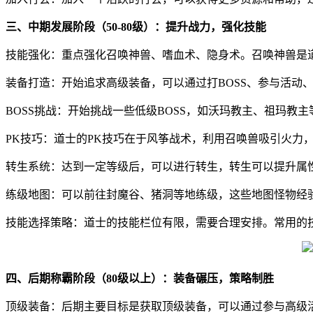
三、中期发展阶段（50-80级）：提升战力，强化技能
技能强化：重点强化召唤神兽、嗜血术、隐身术。召唤神兽是
装备打造：开始追求高级装备，可以通过打BOSS、参与活动
BOSS挑战：开始挑战一些低级BOSS，如沃玛教主、祖玛
PK技巧：道士的PK技巧在于风筝战术，利用召唤兽吸引火力
转生系统：达到一定等级后，可以进行转生，转生可以提升属
练级地图：可以前往封魔谷、猪洞等地练级，这些地图怪物经
技能选择策略：道士的技能栏位有限，需要合理安排。常用的
四、后期称霸阶段（80级以上）：装备碾压，策略制胜
顶级装备：后期主要目标是获取顶级装备，可以通过参与高级活