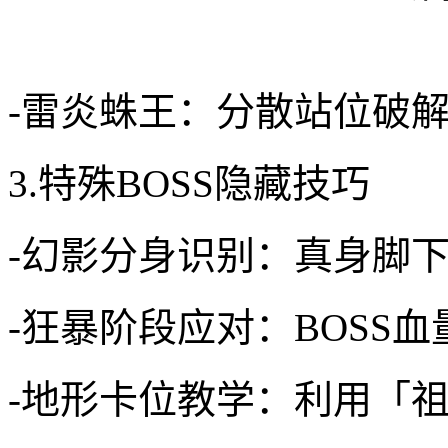
-雷炎蛛王：分散站位破
3.特殊BOSS隐藏技巧
-幻影分身识别：真身脚
-狂暴阶段应对：BOSS
-地形卡位教学：利用「