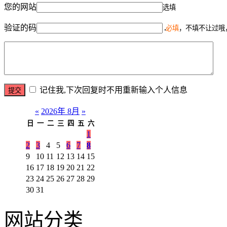
您的网站
选填
验证的码
必填
，不填不让过哦
记住我,下次回复时不用重新输入个人信息
«
2026年 8月
»
日
一
二
三
四
五
六
1
2
3
4
5
6
7
8
9
10
11
12
13
14
15
16
17
18
19
20
21
22
23
24
25
26
27
28
29
30
31
网站分类