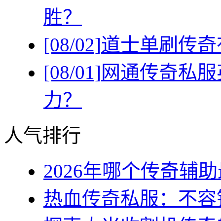
胜？
[08/02]
道士单刷传奇
[08/01]
网通传奇私服
力？
人气排行
2026年哪个传奇辅助最
热血传奇私服：不容错