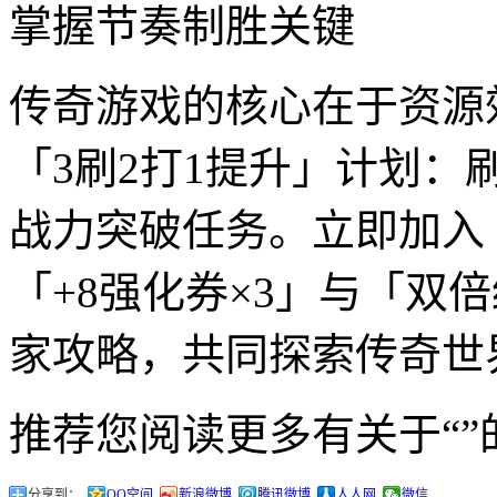
掌握节奏制胜关键
传奇游戏的核心在于资源
「3刷2打1提升」计划：
战力突破任务。立即加入
「+8强化券×3」与「双
家攻略，共同探索传奇世
推荐您阅读更多有关于“”
分享到：
QQ空间
新浪微博
腾讯微博
人人网
微信