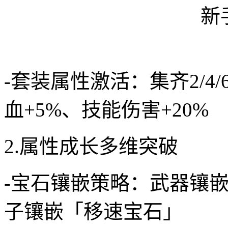
-套装属性激活：集齐2/4
血+5%、技能伤害+20%
2.属性成长多维突破
-宝石镶嵌策略：武器镶
子镶嵌「移速宝石」