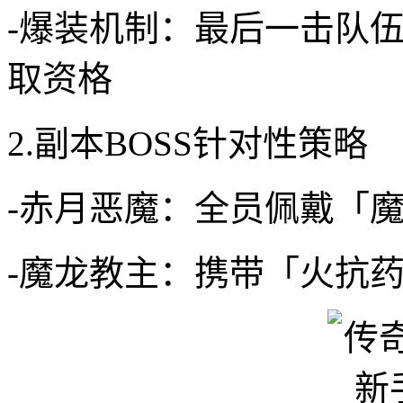
-爆装机制：最后一击队
取资格
2.副本BOSS针对性策略
-赤月恶魔：全员佩戴「
-魔龙教主：携带「火抗