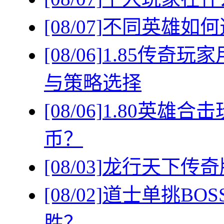
[08/07]
不同英雄如何
[08/06]
1.85传奇
与策略选择
[08/06]
1.80英雄
币？
[08/03]
龙行天下传奇
[08/02]
道士单挑BO
胜？