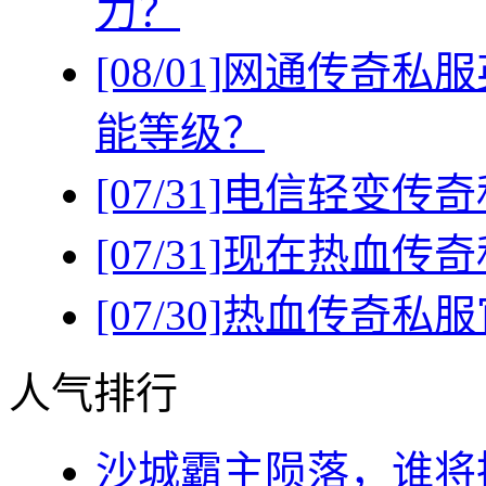
力？
[08/01]
网通传奇私服
能等级？
[07/31]
电信轻变传奇
[07/31]
现在热血传奇
[07/30]
热血传奇私服
人气排行
沙城霸主陨落，谁将执