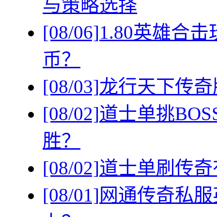
与策略选择
[08/06]
1.80英雄
币？
[08/03]
龙行天下传奇
[08/02]
道士单挑BO
胜？
[08/02]
道士单刷传奇
[08/01]
网通传奇私服