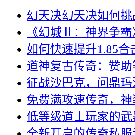
幻天决幻天决如何挑战
《幻城Ⅱ：神界争霸》
如何快速提升1.85合
道神复古传奇：赞助等
征战沙巴克，问鼎玛法大
免费满攻速传奇，神装
低等级道士玩家的武器
全新开启的传奇私服让