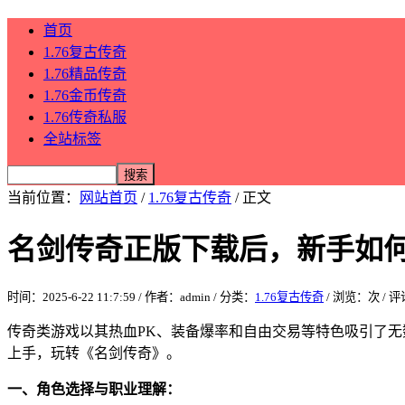
首页
1.76复古传奇
1.76精品传奇
1.76金币传奇
1.76传奇私服
全站标签
当前位置：
网站首页
/
1.76复古传奇
/ 正文
名剑传奇正版下载后，新手如
时间：2025-6-22 11:7:59 / 作者：admin / 分类：
1.76复古传奇
/ 浏览：
次 / 
传奇类游戏以其热血PK、装备爆率和自由交易等特色吸引了
上手，玩转《名剑传奇》。
一、角色选择与职业理解：