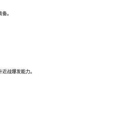
装备。
升近战爆发能力。