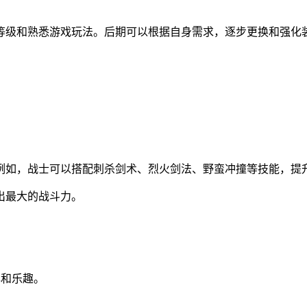
等级和熟悉游戏玩法。后期可以根据自身需求，逐步更换和强化
。
例如，战士可以搭配刺杀剑术、烈火剑法、野蛮冲撞等技能，提
出最大的战斗力。
率和乐趣。