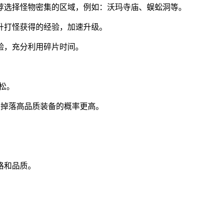
荐选择怪物密集的区域，例如：沃玛寺庙、蜈蚣洞等。
升打怪获得的经验，加速升级。
验，充分利用碎片时间。
松。
，掉落高品质装备的概率更高。
。
格和品质。