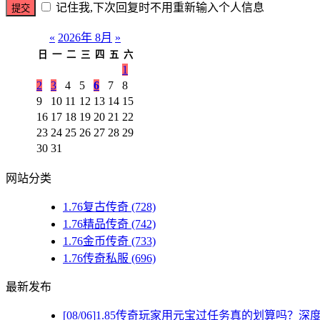
记住我,下次回复时不用重新输入个人信息
«
2026年 8月
»
日
一
二
三
四
五
六
1
2
3
4
5
6
7
8
9
10
11
12
13
14
15
16
17
18
19
20
21
22
23
24
25
26
27
28
29
30
31
网站分类
1.76复古传奇
(728)
1.76精品传奇
(742)
1.76金币传奇
(733)
1.76传奇私服
(696)
最新发布
[08/06]
1.85传奇玩家用元宝过任务真的划算吗？深