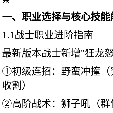
一、职业选择与核心技能
1.1战士职业进阶指南
最新版本战士新增"狂龙
①初级连招：野蛮冲撞（
收割）
②高阶战术：狮子吼（群