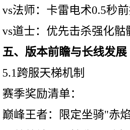
vs法师：卡雷电术0.5秒
vs道士：优先击杀强化骷
五、版本前瞻与长线发展
5.1跨服天梯机制
赛季奖励清单：
巅峰王者：限定坐骑"赤焰