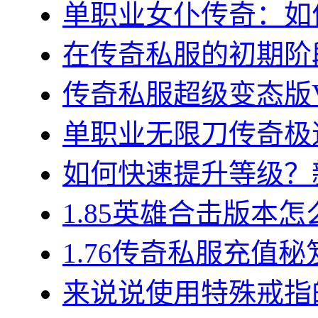
单职业女仆传奇：如何
在传奇私服的初期阶段
传奇私服超级变态版VI
单职业无限刀传奇极速
如何快速提升等级？新
1.85英雄合击版本怎
1.76传奇私服充值秘
来说说使用特殊戒指的