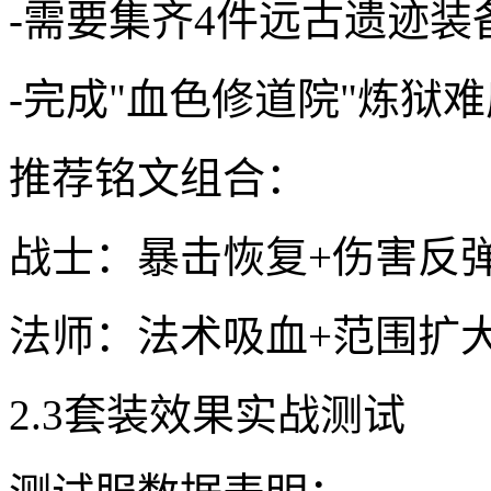
-需要集齐4件远古遗迹装
-完成"血色修道院"炼狱
推荐铭文组合：
战士：暴击恢复+伤害反
法师：法术吸血+范围扩
2.3套装效果实战测试