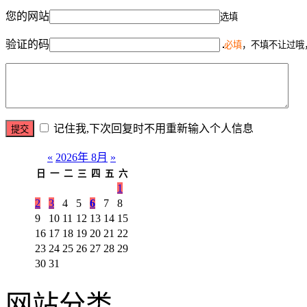
您的网站
选填
验证的码
必填
，不填不让过哦
记住我,下次回复时不用重新输入个人信息
«
2026年 8月
»
日
一
二
三
四
五
六
1
2
3
4
5
6
7
8
9
10
11
12
13
14
15
16
17
18
19
20
21
22
23
24
25
26
27
28
29
30
31
网站分类