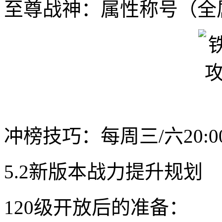
至尊战神：属性称号（全属
冲榜技巧：每周三/六20:
5.2新版本战力提升规划
120级开放后的准备：