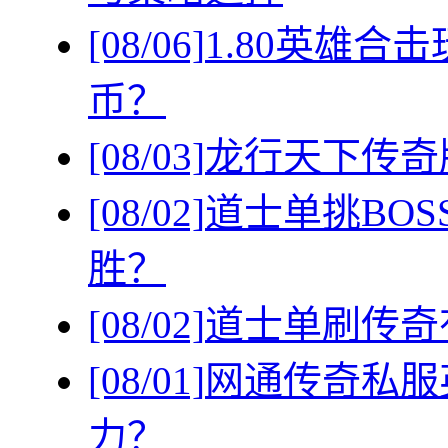
[08/06]
1.80英雄
币？
[08/03]
龙行天下传奇
[08/02]
道士单挑BO
胜？
[08/02]
道士单刷传奇
[08/01]
网通传奇私服
力？