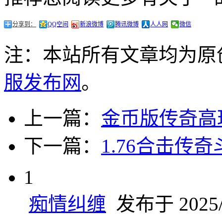
分享到：
QQ空间
新浪微博
腾讯微博
人人网
微信
注：本站所有文章均为原
服发布网
。
上一篇：
金币版传奇高
下一篇：
1.76合击传
1
痴情纠缠
发布于 2025/6