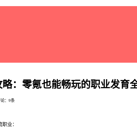
度攻略：零氪也能畅玩的职业发育
 评论：9条
流职业：