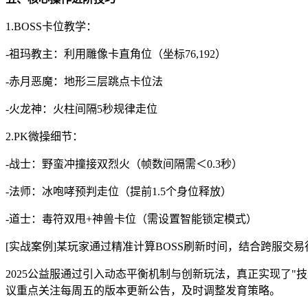
1.BOSS卡位教学：
-祖玛教主：利用雕像卡直角位（坐标76,192）
-赤月恶魔：地形三层跳点卡位法
-火龙神：火柱间隔5秒规律走位
2.PK微操细节：
-战士：野蛮冲撞接双烈火（帧数间隔需＜0.3秒）
-法师：冰咆哮预判走位（提前1.5个身位释放）
-道士：毒符双甩+神兽卡位（需设置智能锁定模式）
[实战案例]某玩家通过精准计算BOSS刷新时间，结合跨服
2025公益服通过引入动态平衡机制与创新玩法，真正实现了"
议重点关注每周五的版本更新公告，及时调整发育策略。