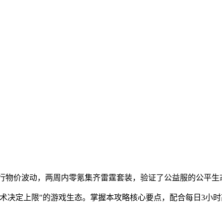
交易行物价波动，两周内零氪集齐雷霆套装，验证了公益服的公平生
技术决定上限"的游戏生态。掌握本攻略核心要点，配合每日3小