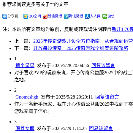
推荐您阅读更多有关于“”的文章
分享到：
QQ空间
新浪微博
腾讯微博
人人网
微信
注：本站所有文章均为原创，复制或转载请注明转自
新开1.7
上一篇：
2025年传奇游戏开设全方位指南：从合规到运
下一篇：
开放每段传奇：2025传奇游戏全维度进阶攻略
1
摘个星星
发布于 2025/5/28 20:04:56
回复该留言
对于喜欢PVP的玩家来说，开心传奇公益服2025中的
之地。
2
Gnomeshgh
发布于 2025/5/28 20:29:11
回复该留言
作为一名新手玩家，我在开心传奇公益服2025中找到
游戏充满了信心。
3
魔登女郎
发布于 2025/5/29 1:14:25
回复该留言