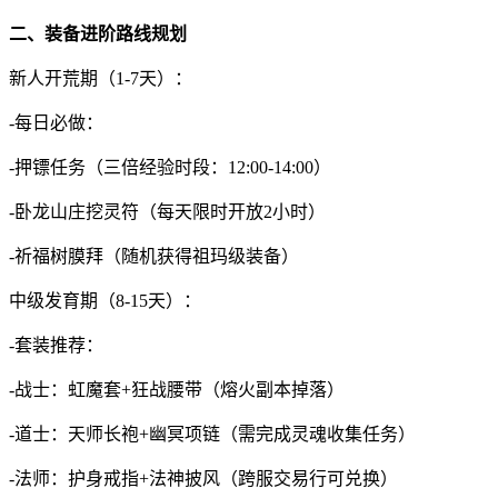
二、装备进阶路线规划
新人开荒期（1-7天）：
-每日必做：
-押镖任务（三倍经验时段：12:00-14:00）
-卧龙山庄挖灵符（每天限时开放2小时）
-祈福树膜拜（随机获得祖玛级装备）
中级发育期（8-15天）：
-套装推荐：
-战士：虹魔套+狂战腰带（熔火副本掉落）
-道士：天师长袍+幽冥项链（需完成灵魂收集任务）
-法师：护身戒指+法神披风（跨服交易行可兑换）