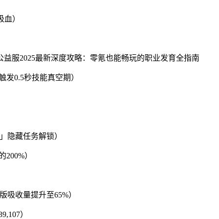
吸血）
发0.5秒技能真空期）
主」隐藏任务解锁）
200%）
版吸收量提升至65%）
,107）