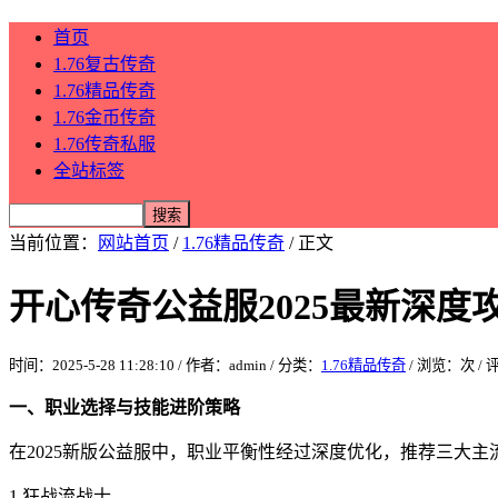
首页
1.76复古传奇
1.76精品传奇
1.76金币传奇
1.76传奇私服
全站标签
当前位置：
网站首页
/
1.76精品传奇
/ 正文
开心传奇公益服2025最新深
时间：2025-5-28 11:28:10 / 作者：admin / 分类：
1.76精品传奇
/ 浏览：
次 /
一、职业选择与技能进阶策略
在2025新版公益服中，职业平衡性经过深度优化，推荐三大主
1.狂战流战士