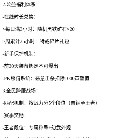
2.公益福利体系：
-在线时长兑换：
>每日满3小时：随机黑铁矿石×20
>周累计25小时：特戒碎片礼包
-新手保护机制：
-前30天装备绑定不可爆出
-PK惩罚系统：恶意击杀扣除1000声望值
3.全民跨服战场：
-匹配机制：按战力分5个段位（青铜至王者）
-赛季奖励：
-王者段位：专属称号+幻武外观