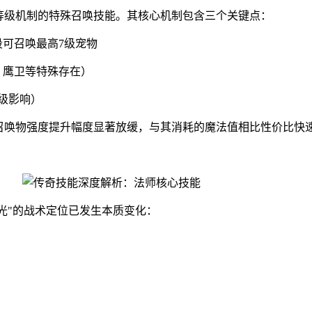
态等级机制的特殊召唤技能。其核心机制包含三个关键点：
段可召唤最高7级宠物
、鹰卫等特殊存在）
等级影响）
，召唤物强度提升幅度显著放缓，与其消耗的魔法值相比性价比快
之光"的战术定位已发生本质变化：