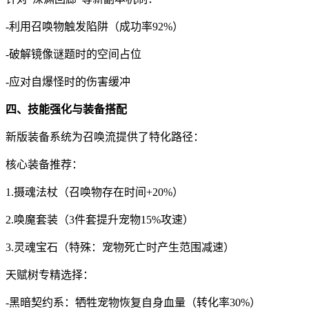
-利用召唤物触发陷阱（成功率92%）
-破解镜像谜题时的空间占位
-应对自爆怪时的伤害缓冲
四、技能强化与装备搭配
新版装备系统为召唤流提供了特化路径：
核心装备推荐：
1.摄魂法杖（召唤物存在时间+20%）
2.唤魔套装（3件套提升宠物15%攻速）
3.灵魂宝石（特殊：宠物死亡时产生范围减速）
天赋树专精选择：
-黑暗契约系：牺牲宠物恢复自身血量（转化率30%）