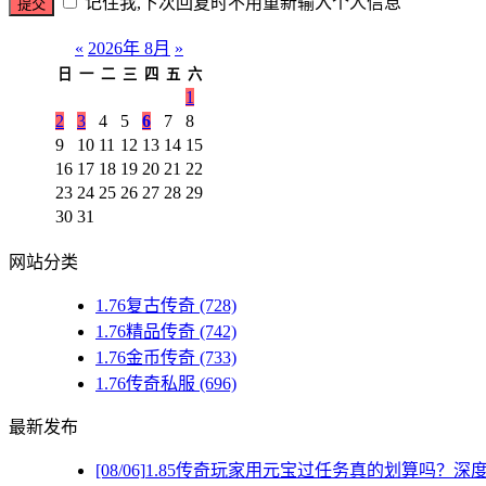
记住我,下次回复时不用重新输入个人信息
«
2026年 8月
»
日
一
二
三
四
五
六
1
2
3
4
5
6
7
8
9
10
11
12
13
14
15
16
17
18
19
20
21
22
23
24
25
26
27
28
29
30
31
网站分类
1.76复古传奇
(728)
1.76精品传奇
(742)
1.76金币传奇
(733)
1.76传奇私服
(696)
最新发布
[08/06]
1.85传奇玩家用元宝过任务真的划算吗？深