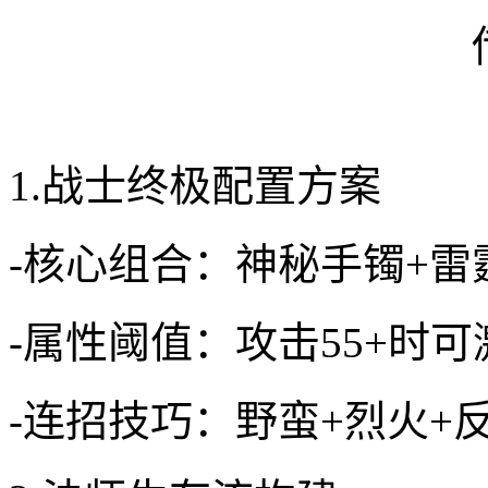
1.战士终极配置方案
-核心组合：神秘手镯+雷
-属性阈值：攻击55+时
-连招技巧：野蛮+烈火+