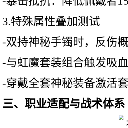
-暴击抵抗：降低佩戴者1
3.特殊属性叠加测试
-双持神秘手镯时，反伤概
-与虹魔套装组合触发吸血
-穿戴全套神秘装备激活套
三、职业适配与战术体系