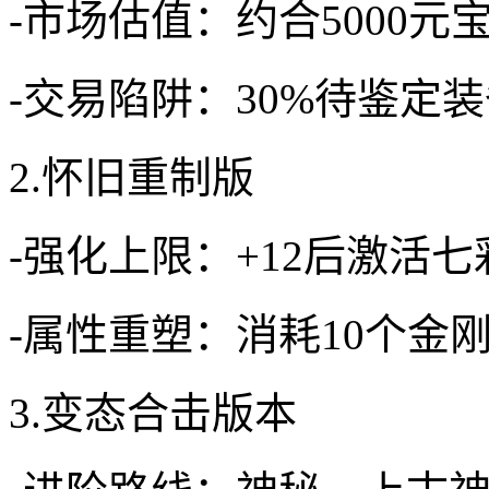
-市场估值：约合5000
-交易陷阱：30%待鉴定
2.怀旧重制版
-强化上限：+12后激活
-属性重塑：消耗10个金
3.变态合击版本