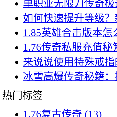
单职业无限刀传奇极速
如何快速提升等级？新
1.85英雄合击版本怎
1.76传奇私服充值秘
来说说使用特殊戒指的
冰雪高爆传奇秘籍：揭
热门标签
1.76复古传奇
(13)