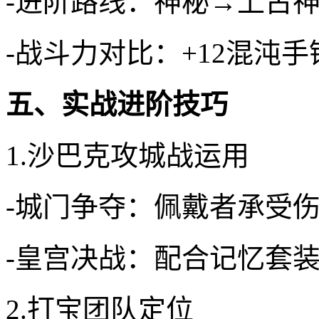
-进阶路线：神秘→上古
-战斗力对比：+12混沌
五、实战进阶技巧
1.沙巴克攻城战运用
-城门争夺：佩戴者承受伤
-皇宫决战：配合记忆套
2.打宝团队定位