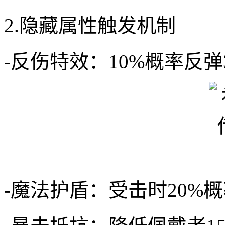
2.隐藏属性触发机制
-反伤特效：10%概率反弹
-魔法护盾：受击时20%