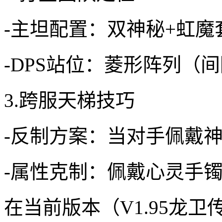
-主坦配置：双神秘+虹魔
-DPS站位：菱形阵列（间
3.跨服天梯技巧
-反制方案：当对手佩戴
-属性克制：佩戴心灵手镯
在当前版本（V1.95龙