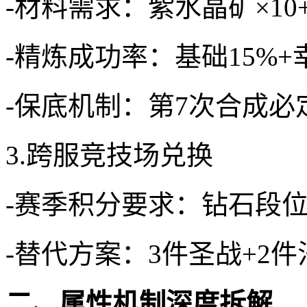
-材料需求：紫水晶矿×10
-精炼成功率：基础15%+
-保底机制：第7次合成必
3.跨服竞技场兑换
-赛季积分要求：钻石段位5
-替代方案：3件圣战+2
二、属性机制深度拆解