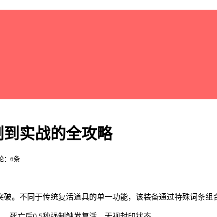
制到实战的全攻略
评论：6条
突破。不同于传统复活道具的单一功能，该装备通过特殊词条组
），死亡后0.5秒强制触发复活，无视封印状态