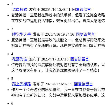
2
温眉软眼
发布于 2025/4/16 15:48:41
回复该留言
复活神指一直是我在游戏中的杀手锏，但看了这篇全攻略
在在实战中运用复活神指，效果更加出色，真是太感谢这
3
睡觉型选手
发布于 2025/4/16 19:34:56
回复该留言
复活神指一直是我最喜欢的技能之一，但总觉得用起来效
对复活神指有了全新的认识。现在在实战中运用复活神指
4
花落为谁
发布于 2025/4/17 3:37:15
回复该留言
传奇复活神指的深度解析让我对游戏有了全新的认识。以
这个攻略太有用了，让我的游戏体验提升了一个档次！
5
蹋上光棍路
发布于 2025/4/17 6:07:55
回复该留言
作为一个传奇游戏的忠实粉丝，我一直在寻找关于复活神
神指有了全新的认识，实战中运用起来更加得心应手。这
6