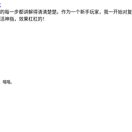
言
的每一步都讲解得清清楚楚。作为一个新手玩家，我一开始对复
活神指，效果杠杠的！
，嘻嘻。