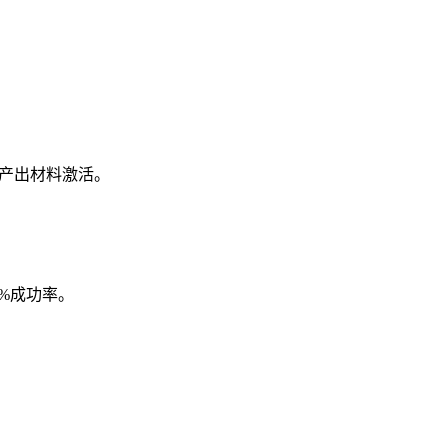
本产出材料激活。
5%成功率。