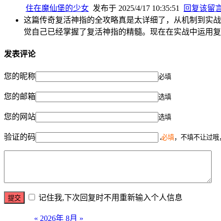
住在魔仙堡的少女
发布于 2025/4/17 10:35:51
回复该留
这篇传奇复活神指的全攻略真是太详细了，从机制到实战
觉自己已经掌握了复活神指的精髓。现在在实战中运用复
发表评论
您的昵称
必填
您的邮箱
选填
您的网站
选填
验证的码
必填
，不填不让过哦
记住我,下次回复时不用重新输入个人信息
«
2026年 8月
»