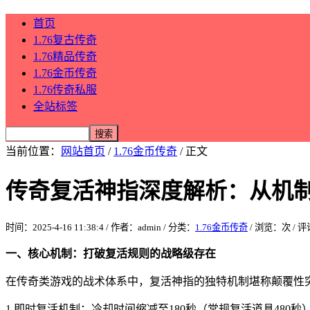
首页
1.76复古传奇
1.76精品传奇
1.76金币传奇
1.76传奇私服
全站标签
当前位置：
网站首页
/
1.76金币传奇
/ 正文
传奇复活神指深度解析：从机
时间：2025-4-16 11:38:4 / 作者：admin / 分类：
1.76金币传奇
/ 浏览：
次 / 
一、核心机制：打破复活规则的战略级存在
在传奇类游戏的战术体系中，复活神指的独特机制堪称颠覆性
1.即时复活机制：冷却时间缩减至180秒（常规复活道具480秒