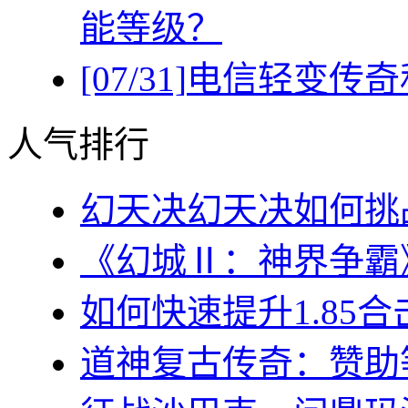
能等级？
[07/31]
电信轻变传奇
人气排行
幻天决幻天决如何挑战
《幻城Ⅱ：神界争霸》
如何快速提升1.85合
道神复古传奇：赞助等