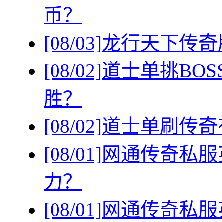
币？
[08/03]
龙行天下传奇
[08/02]
道士单挑BO
胜？
[08/02]
道士单刷传奇
[08/01]
网通传奇私服
力？
[08/01]
网通传奇私服