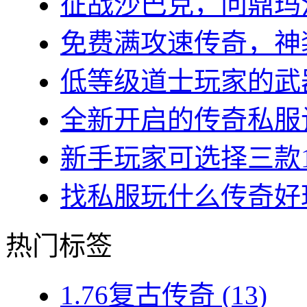
征战沙巴克，问鼎玛法大
免费满攻速传奇，神装
低等级道士玩家的武器
全新开启的传奇私服让
新手玩家可选择三款1.7
找私服玩什么传奇好玩？
热门标签
1.76复古传奇
(13)