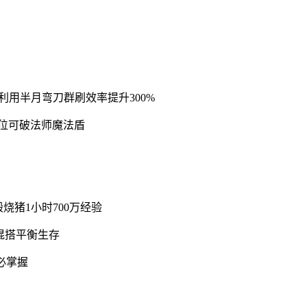
利用半月弯刀群刷效率提升300%
卡位可破法师魔法盾
烧猪1小时700万经验
混搭平衡生存
必掌握