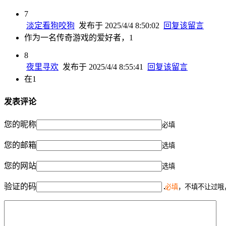
7
淡定看狗咬狗
发布于 2025/4/4 8:50:02
回复该留言
作为一名传奇游戏的爱好者，1
8
夜里寻欢
发布于 2025/4/4 8:55:41
回复该留言
在1
发表评论
您的昵称
必填
您的邮箱
选填
您的网站
选填
验证的码
必填
，不填不让过哦