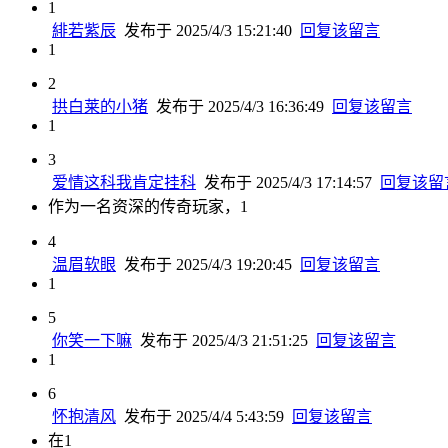
1
緋若紫辰
发布于 2025/4/3 15:21:40
回复该留言
1
2
拱白莱的小猪
发布于 2025/4/3 16:36:49
回复该留言
1
3
爱情这科我肯定挂科
发布于 2025/4/3 17:14:57
回复该留
作为一名资深的传奇玩家，1
4
温眉软眼
发布于 2025/4/3 19:20:45
回复该留言
1
5
你笑一下嘛
发布于 2025/4/3 21:51:25
回复该留言
1
6
怀抱清风
发布于 2025/4/4 5:43:59
回复该留言
在1