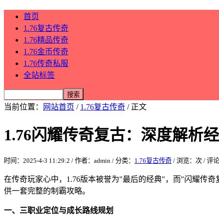
首页
1.76复古传奇
1.76精品传奇
1.76金币传奇
1.76传奇私服
全站标签
当前位置：
网站首页
/
1.76复古传奇
/ 正文
1.76闪耀传奇复古：深度解析
时间：2025-4-3 11:29:2 / 作者：admin / 分类：
1.76复古传奇
/ 浏览：
次 / 评
在传奇玩家心中，1.76版本被誉为"最后的经典"，而"闪耀
供一套完整的制霸攻略。
一、三职业定位与成长路线规划