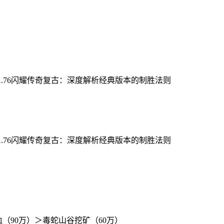
（90万）＞毒蛇山谷挖矿（60万）