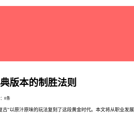
经典版本的制胜法则
论：8条
传奇复古"以原汁原味的玩法复刻了这段黄金时代。本文将从职业