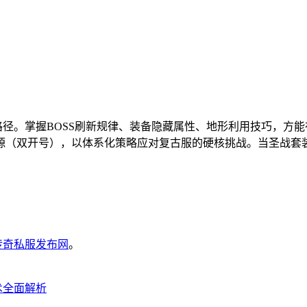
路径。掌握BOSS刷新规律、装备隐藏属性、地形利用技巧，方
源（双开号），以体系化策略应对复古服的硬核挑战。当圣战套
6传奇私服发布网
。
术全面解析