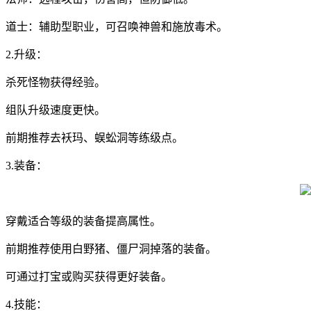
道士：辅助型职业，可召唤神兽和施放毒术。
2.升级：
杀死怪物获得经验。
组队升级速度更快。
前期推荐去袄玛、蜈蚣洞等练级点。
3.装备：
穿戴适合等级的装备提高属性。
前期推荐使用白野猪、僵尸洞掉落的装备。
可通过打宝或购买获得更好装备。
4.技能：