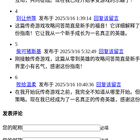
互动，共同征战。现在我已经开始享受游戏的乐趣了！
4
别让他等
发布于 2025/3/16 1:39:14
回复该留言
这篇传奇游戏攻略问答简直是新手的福音！它详细解释了
份指南！它让我从一个新手成长为一名真正的英雄。
5
柴可猪斯基
发布于 2025/3/16 5:32:49
回复该留言
刚接触传奇游戏，这篇从零到英雄的攻略问答简直是新手
界里小有名气，感谢这份指南！
6
败给温柔
发布于 2025/3/16 10:40:36
回复该留言
在我开始玩传奇游戏之前，我完全不知道从哪里开始。但
策略。现在我已经成为了一名真正的传奇英雄，感谢这份
发表评论
您的昵称
必填