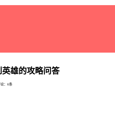
到英雄的攻略问答
 评论：6条