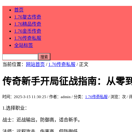
首页
1.76复古传奇
1.76精品传奇
1.76金币传奇
1.76传奇私服
全站标签
当前位置：
网站首页
/
1.76传奇私服
/ 正文
传奇新手开局征战指南：从零
时间：2025-3-15 11:30:25 / 作者：admin / 分类：
1.76传奇私服
/ 浏览：
次 /
1.选择职业：
战士：近战输出，防御高，适合新手。
法师：远程攻击，伤害高，但防御低。