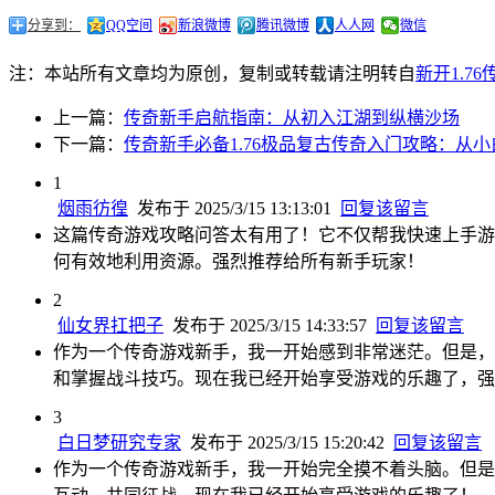
分享到：
QQ空间
新浪微博
腾讯微博
人人网
微信
注：本站所有文章均为原创，复制或转载请注明转自
新开1.7
上一篇：
传奇新手启航指南：从初入江湖到纵横沙场
下一篇：
传奇新手必备1.76极品复古传奇入门攻略：从
1
烟雨彷徨
发布于 2025/3/15 13:13:01
回复该留言
这篇传奇游戏攻略问答太有用了！它不仅帮我快速上手游
何有效地利用资源。强烈推荐给所有新手玩家！
2
仙女界扛把子
发布于 2025/3/15 14:33:57
回复该留言
作为一个传奇游戏新手，我一开始感到非常迷茫。但是，
和掌握战斗技巧。现在我已经开始享受游戏的乐趣了，强
3
白日梦研究专家
发布于 2025/3/15 15:20:42
回复该留言
作为一个传奇游戏新手，我一开始完全摸不着头脑。但是