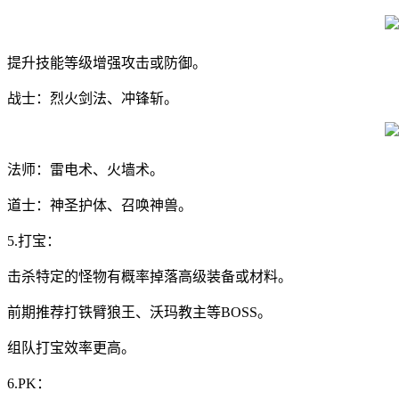
提升技能等级增强攻击或防御。
战士：烈火剑法、冲锋斩。
法师：雷电术、火墙术。
道士：神圣护体、召唤神兽。
5.打宝：
击杀特定的怪物有概率掉落高级装备或材料。
前期推荐打铁臂狼王、沃玛教主等BOSS。
组队打宝效率更高。
6.PK：