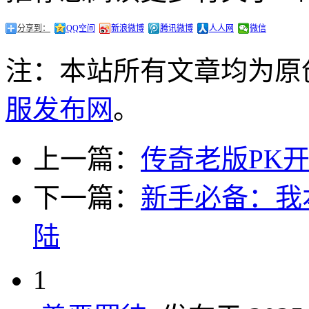
分享到：
QQ空间
新浪微博
腾讯微博
人人网
微信
注：本站所有文章均为原
服发布网
。
上一篇：
传奇老版PK
下一篇：
新手必备：我
陆
1