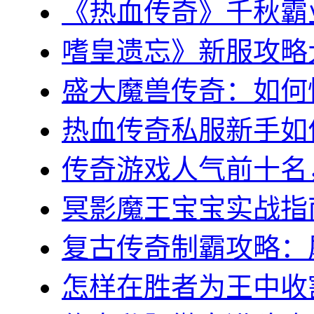
《热血传奇》千秋霸业
嗜皇遗忘》新服攻略大全
盛大魔兽传奇：如何快
热血传奇私服新手如何
传奇游戏人气前十名，
冥影魔王宝宝实战指南
复古传奇制霸攻略：屠
怎样在胜者为王中收割