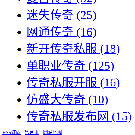
迷失传奇
(25)
网通传奇
(16)
新开传奇私服
(18)
单职业传奇
(125)
传奇私服开服
(16)
仿盛大传奇
(10)
传奇私服发布网
(15)
RSS订阅
-
留言本
-
网站地图