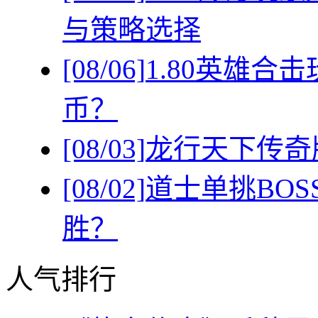
与策略选择
[08/06]
1.80英雄
币？
[08/03]
龙行天下传奇
[08/02]
道士单挑BO
胜？
人气排行