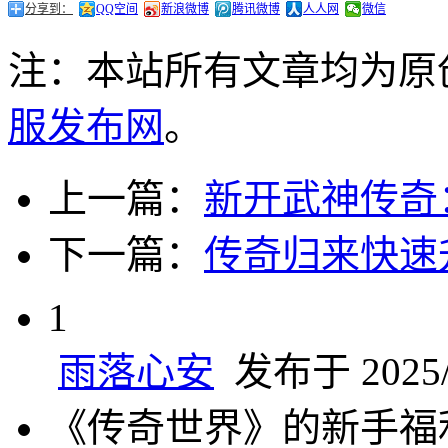
分享到：
QQ空间
新浪微博
腾讯微博
人人网
微信
注：本站所有文章均为原
服发布网
。
上一篇：
新开武神传奇
下一篇：
传奇归来快速
1
雨落心安
发布于 2025/1
《传奇世界》的新手福