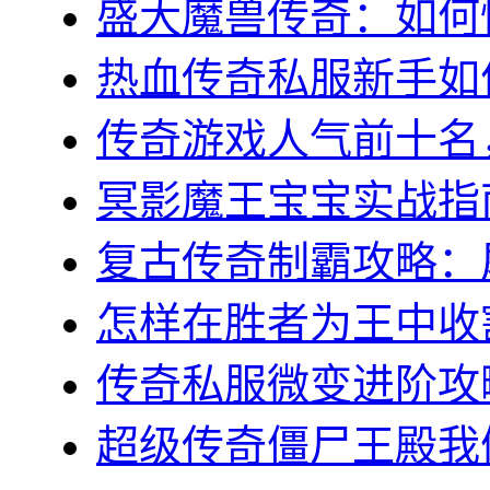
盛大魔兽传奇：如何快
热血传奇私服新手如何
传奇游戏人气前十名，
冥影魔王宝宝实战指南
复古传奇制霸攻略：屠
怎样在胜者为王中收割
传奇私服微变进阶攻略
超级传奇僵尸王殿我们