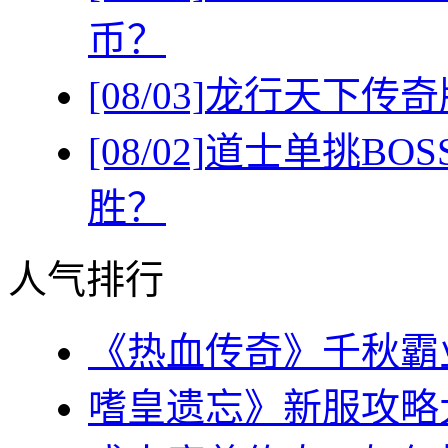
币？
[08/03]
龙行天下传奇
[08/02]
道士单挑BO
胜？
人气排行
《热血传奇》千秋霸业
嗜皇遗忘》新服攻略大全