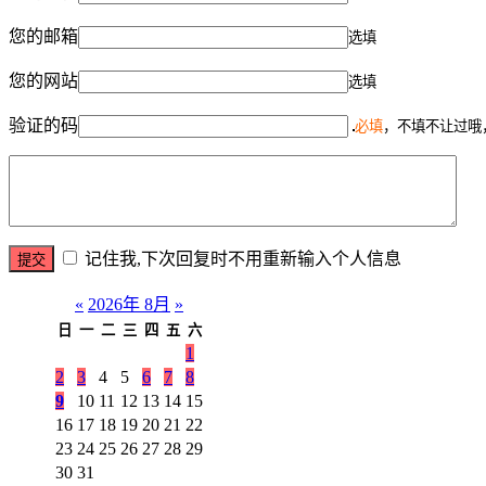
您的邮箱
选填
您的网站
选填
验证的码
必填
，不填不让过哦
记住我,下次回复时不用重新输入个人信息
«
2026年 8月
»
日
一
二
三
四
五
六
1
2
3
4
5
6
7
8
9
10
11
12
13
14
15
16
17
18
19
20
21
22
23
24
25
26
27
28
29
30
31