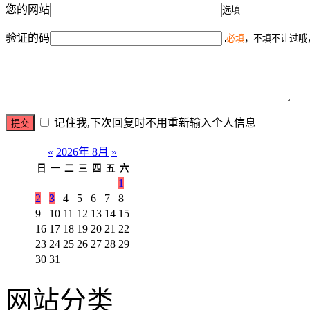
您的网站
选填
验证的码
必填
，不填不让过哦
记住我,下次回复时不用重新输入个人信息
«
2026年 8月
»
日
一
二
三
四
五
六
1
2
3
4
5
6
7
8
9
10
11
12
13
14
15
16
17
18
19
20
21
22
23
24
25
26
27
28
29
30
31
网站分类