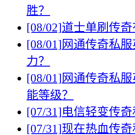
胜？
[08/02]
道士单刷传奇
[08/01]
网通传奇私服
力？
[08/01]
网通传奇私服
能等级？
[07/31]
电信轻变传奇
[07/31]
现在热血传奇