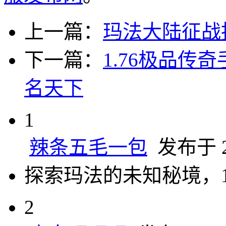
上一篇：
玛法大陆征战
下一篇：
1.76极品
名天下
1
辣条五毛一包
发布于 20
探索玛法的未知秘境，
2