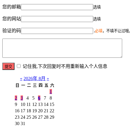
您的邮箱
选填
您的网站
选填
验证的码
必填
，不填不让过哦
记住我,下次回复时不用重新输入个人信息
«
2026年 8月
»
日
一
二
三
四
五
六
1
2
3
4
5
6
7
8
9
10
11
12
13
14
15
16
17
18
19
20
21
22
23
24
25
26
27
28
29
30
31