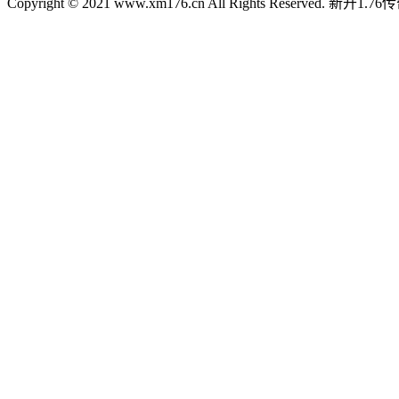
Copyright © 2021 www.xm176.cn All Rights Reserved.