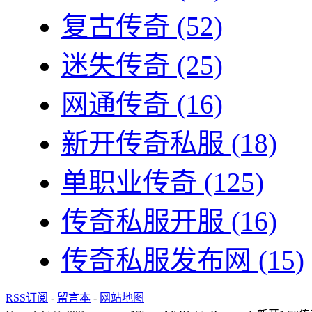
复古传奇
(52)
迷失传奇
(25)
网通传奇
(16)
新开传奇私服
(18)
单职业传奇
(125)
传奇私服开服
(16)
传奇私服发布网
(15)
RSS订阅
-
留言本
-
网站地图