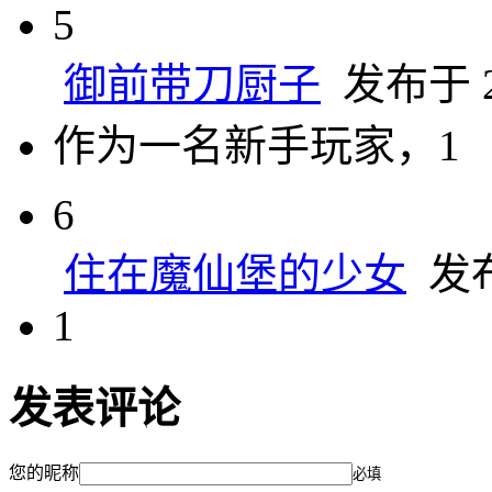
5
御前带刀厨子
发布于 20
作为一名新手玩家，1
6
住在魔仙堡的少女
发布于
1
发表评论
您的昵称
必填