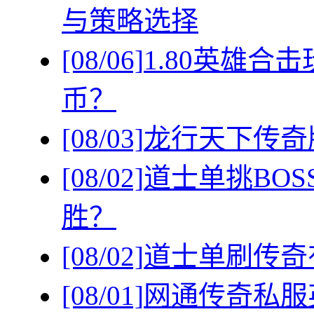
与策略选择
[08/06]
1.80英雄
币？
[08/03]
龙行天下传奇
[08/02]
道士单挑BO
胜？
[08/02]
道士单刷传奇
[08/01]
网通传奇私服