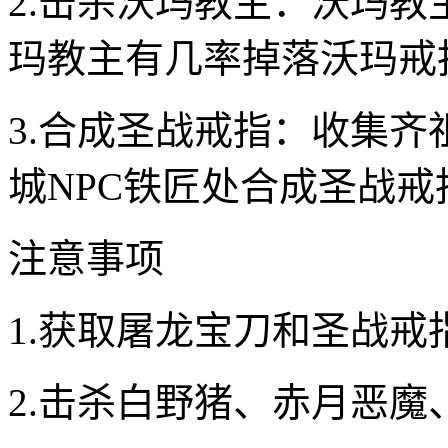
2.击杀沃玛教主：沃玛教
玛教主有几率掉落沃玛戒
3.合成圣战戒指：收集齐
城NPC铁匠处合成圣战戒
注意事项
1.获取屠龙宝刀和圣战
2.击杀白野猪、赤月恶