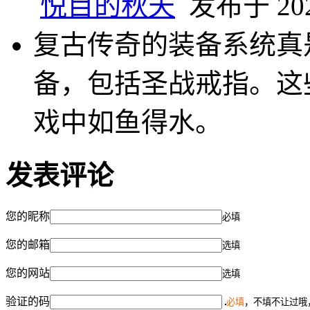
悦目的秋天
发布于 2024
复古传奇的装备系统真
备，包括圣战戒指。这
戏中如鱼得水。
发表评论
您的昵称
必填
您的邮箱
选填
您的网站
选填
验证的码
必填
，不填不让过哦