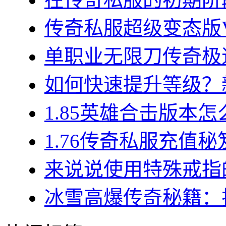
传奇私服超级变态版VI
单职业无限刀传奇极速
如何快速提升等级？新
1.85英雄合击版本怎
1.76传奇私服充值秘
来说说使用特殊戒指的
冰雪高爆传奇秘籍：揭