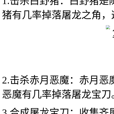
1.击杀白野猪：白野猪是
猪有几率掉落屠龙之角，
2.击杀赤月恶魔：赤月恶
恶魔有几率掉落屠龙宝刀
3.合成屠龙宝刀：收集齐