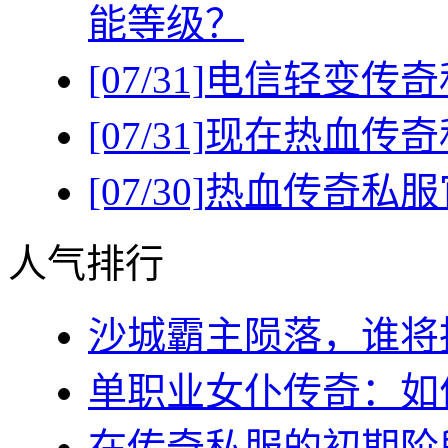
能等级？
[07/31]
电信轻变传奇
[07/31]
现在热血传奇
[07/30]
热血传奇私服
人气排行
沙城霸主陨落，谁将执
单职业女仆传奇：如何
在传奇私服的初期阶段