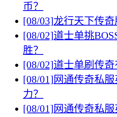
币？
[08/03]
龙行天下传奇
[08/02]
道士单挑BO
胜？
[08/02]
道士单刷传奇
[08/01]
网通传奇私服
力？
[08/01]
网通传奇私服