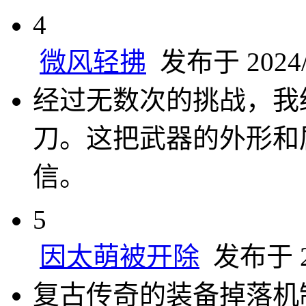
4
微风轻拂
发布于 2024/1
经过无数次的挑战，我
刀。这把武器的外形和
信。
5
因太萌被开除
发布于 20
复古传奇的装备掉落机