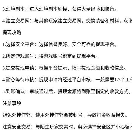
3.幻境副本：进入幻境副本刷怪，获得大量经验和装备。
4.建立交易网：与其他玩家建立交易网，交换装备和材料，获
提现攻略
1.选择安全平台：选择信誉良好、安全可靠的提现平台。
2.绑定游戏账号：将游戏账号绑定到提现平台。
3.提交提现申请：根据平台提示，填写提现金额和收款信息。
4.耐心等待审核：提现申请将经过平台审核，一般需要1-3个工
5.到账确认：审核通过后，提现金额将到账至指定的收款方式
注意事项
避免外挂作弊：使用外挂作弊会被封号，导致打金收益损失。
注意安全交易：与陌生玩家交易时，务必选择安全区并小心骗