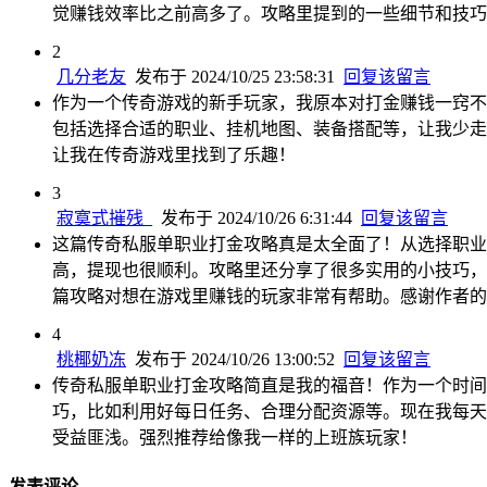
觉赚钱效率比之前高多了。攻略里提到的一些细节和技巧
2
几分老友
发布于 2024/10/25 23:58:31
回复该留言
作为一个传奇游戏的新手玩家，我原本对打金赚钱一窍不
包括选择合适的职业、挂机地图、装备搭配等，让我少走
让我在传奇游戏里找到了乐趣！
3
寂寞式摧残_
发布于 2024/10/26 6:31:44
回复该留言
这篇传奇私服单职业打金攻略真是太全面了！从选择职业
高，提现也很顺利。攻略里还分享了很多实用的小技巧，
篇攻略对想在游戏里赚钱的玩家非常有帮助。感谢作者的
4
桃椰奶冻
发布于 2024/10/26 13:00:52
回复该留言
传奇私服单职业打金攻略简直是我的福音！作为一个时间
巧，比如利用好每日任务、合理分配资源等。现在我每天
受益匪浅。强烈推荐给像我一样的上班族玩家！
发表评论