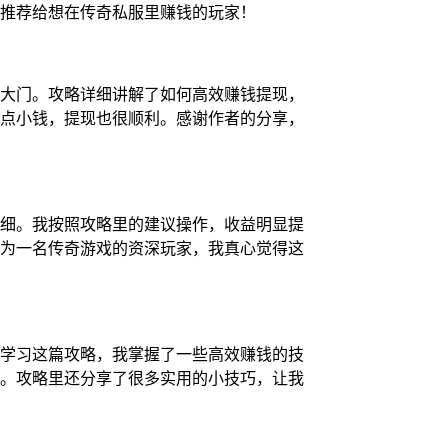
推荐给想在传奇私服里赚钱的玩家！
大门。攻略详细讲解了如何高效赚钱提现，
点小钱，提现也很顺利。感谢作者的分享，
细。我按照攻略里的建议操作，收益明显提
为一名传奇游戏的资深玩家，我真心觉得这
学习这篇攻略，我掌握了一些高效赚钱的技
。攻略里还分享了很多实用的小技巧，让我