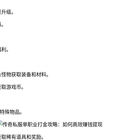
怪升级。
料。
福利。
杀怪物获取装备和材料。
获取游戏币。
和特殊物品。
获取稀有道具和奖励。