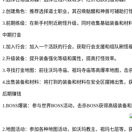
2.创建角色：推荐选择道士职业，其召唤骷髅和神兽可辅助打
3.前期练级：在新手村附近刷怪升级，同时收集基础装备和材
中期打金
1.加入行会：加入一个活跃的行会，获取行会支援和组队刷怪
2.升级装备：提升装备强化等级和属性，提高打怪效率。
3.寻找打金地图：前往沃玛寺庙、祖玛寺庙等高爆率地图，击
4.出售装备和材料：将打到的装备和材料在安全区摆摊出售，
后期赚钱
1.BOSS爆装：参与世界BOSS活动，击杀BOSS获得高级装备
2.地图活动：参加各种地图活动，如沃玛教主、祖玛七层等，