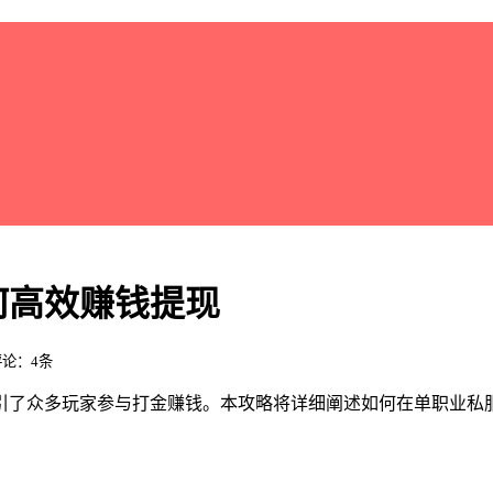
何高效赚钱提现
 评论：4条
引了众多玩家参与打金赚钱。本攻略将详细阐述如何在单职业私